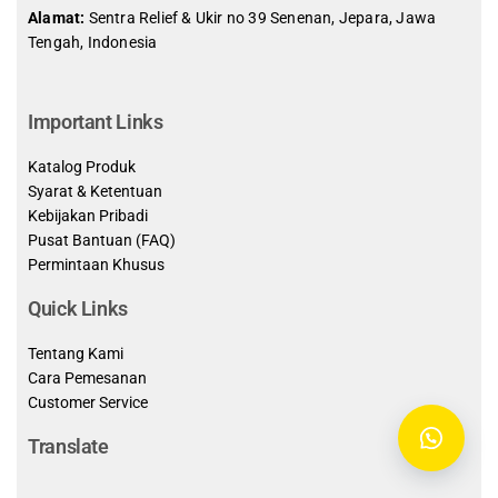
Alamat:
Sentra Relief & Ukir no 39 Senenan, Jepara, Jawa
Tengah, Indonesia
slot demo gratis indonesia
Important Links
Katalog Produk
Syarat & Ketentuan
Kebijakan Pribadi
Pusat Bantuan (FAQ)
Permintaan Khusus
Quick Links
Tentang Kami
Cara Pemesanan
Customer Service
Translate