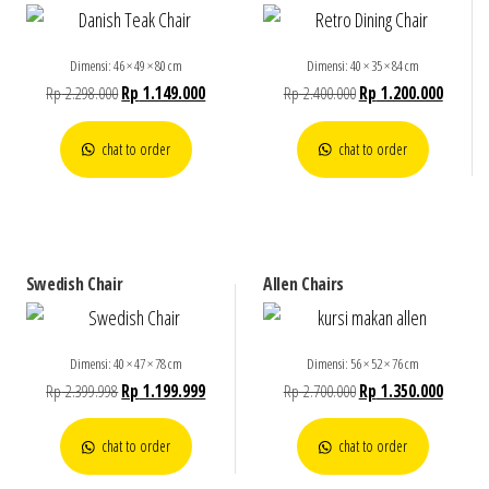
Dimensi: 46 × 49 × 80 cm
Dimensi: 40 × 35 × 84 cm
Rp
2.298.000
Rp
1.149.000
Rp
2.400.000
Rp
1.200.000
chat to order
chat to order
Swedish Chair
Allen Chairs
Dimensi: 40 × 47 × 78 cm
Dimensi: 56 × 52 × 76 cm
Rp
2.399.998
Rp
1.199.999
Rp
2.700.000
Rp
1.350.000
chat to order
chat to order