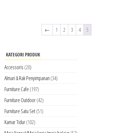
←
1
2
3
4
5
KATEGORI PRODUK
Accessoris
(20)
Almari & Rak Penyimpanan
(34)
Furniture Cafe
(197)
Furniture Outdoor
(42)
Furniture Satu Set
(51)
Kamar Tidur
(102)