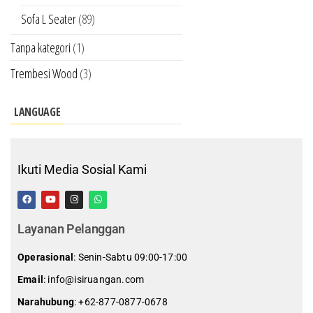
Sofa L Seater
(89)
Tanpa kategori
(1)
Trembesi Wood
(3)
LANGUAGE
Ikuti Media Sosial Kami
Layanan Pelanggan
Operasional
: Senin-Sabtu 09:00-17:00
Email
: info@isiruangan.com
Narahubung
:
+62-877-0877-0678