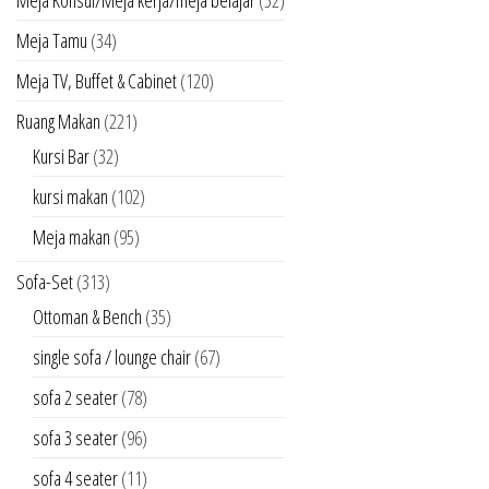
Meja Konsul/Meja kerja/meja belajar
(52)
Meja Tamu
(34)
Meja TV, Buffet & Cabinet
(120)
Ruang Makan
(221)
Kursi Bar
(32)
kursi makan
(102)
Meja makan
(95)
Sofa-Set
(313)
Ottoman & Bench
(35)
single sofa / lounge chair
(67)
sofa 2 seater
(78)
sofa 3 seater
(96)
sofa 4 seater
(11)