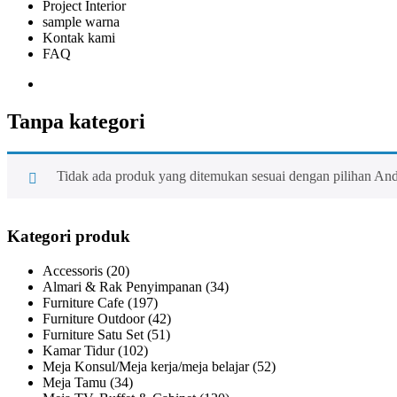
Project Interior
sample warna
Kontak kami
FAQ
Tanpa kategori
Tidak ada produk yang ditemukan sesuai dengan pilihan And
Kategori produk
Accessoris
(20)
Almari & Rak Penyimpanan
(34)
Furniture Cafe
(197)
Furniture Outdoor
(42)
Furniture Satu Set
(51)
Kamar Tidur
(102)
Meja Konsul/Meja kerja/meja belajar
(52)
Meja Tamu
(34)