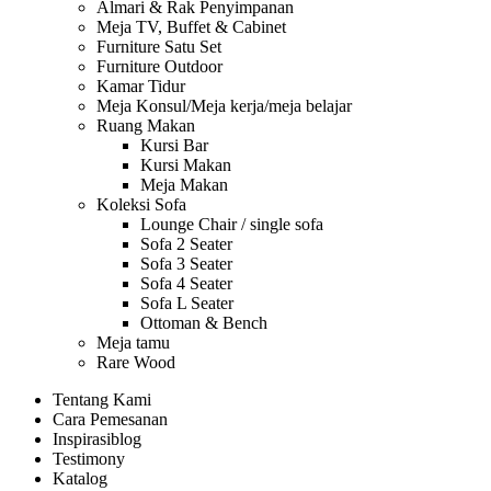
Almari & Rak Penyimpanan
Meja TV, Buffet & Cabinet
Furniture Satu Set
Furniture Outdoor
Kamar Tidur
Meja Konsul/Meja kerja/meja belajar
Ruang Makan
Kursi Bar
Kursi Makan
Meja Makan
Koleksi Sofa
Lounge Chair / single sofa
Sofa 2 Seater
Sofa 3 Seater
Sofa 4 Seater
Sofa L Seater
Ottoman & Bench
Meja tamu
Rare Wood
Tentang Kami
Cara Pemesanan
Inspirasi
blog
Testimony
Katalog