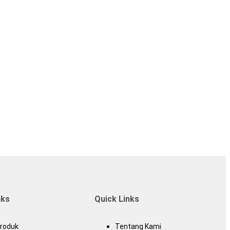
nks
Quick Links
Produk
Tentang Kami