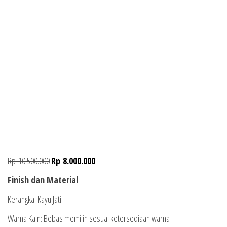
Rp
10.500.000
Rp
8.000.000
Finish dan Material
Kerangka: Kayu Jati
Warna Kain: Bebas memilih sesuai ketersediaan warna