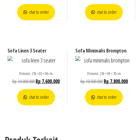
chat to order
chat to order
Sofa Linen 3 Seater
Sofa Minimalis Brompton
Dimensi: 210 × 85 × 90 cm
Dimensi: 210 × 90 × 70 cm
Rp
10.000.000
Rp
7.600.000
Rp
10.500.000
Rp
7.800.000
chat to order
chat to order