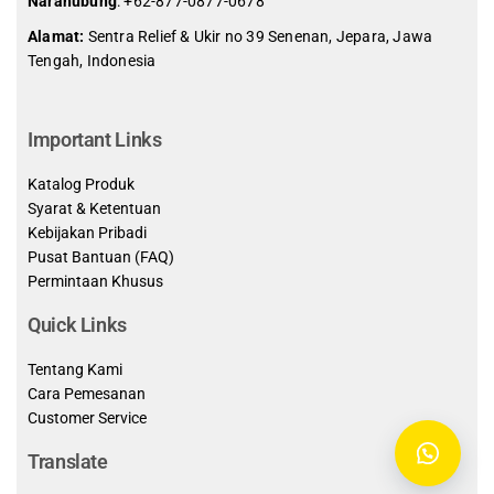
Narahubung
:
+62-877-0877-0678
Alamat:
Sentra Relief & Ukir no 39 Senenan, Jepara, Jawa
Tengah, Indonesia
slot demo gratis indonesia
Important Links
Katalog Produk
Syarat & Ketentuan
Kebijakan Pribadi
Pusat Bantuan (FAQ)
Permintaan Khusus
Quick Links
Tentang Kami
Cara Pemesanan
Customer Service
Translate