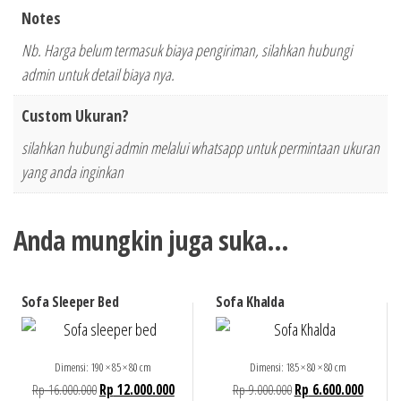
Notes
Nb. Harga belum termasuk biaya pengiriman, silahkan hubungi
admin untuk detail biaya nya.
Custom Ukuran?
silahkan hubungi admin melalui whatsapp untuk permintaan ukuran
yang anda inginkan
Anda mungkin juga suka…
Sofa Sleeper Bed
Sofa Khalda
Dimensi: 190 × 85 × 80 cm
Dimensi: 185 × 80 × 80 cm
Rp
16.000.000
Rp
12.000.000
Rp
9.000.000
Rp
6.600.000