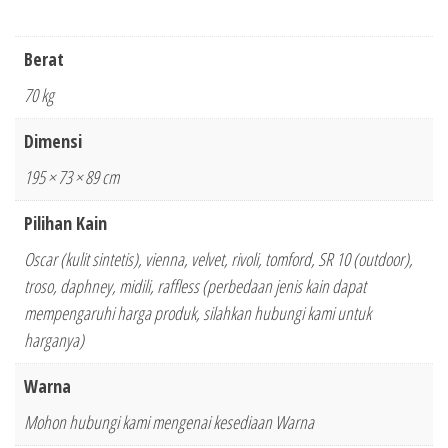
Berat
70 kg
Dimensi
195 × 73 × 89 cm
Pilihan Kain
Oscar (kulit sintetis), vienna, velvet, rivoli, tomford, SR 10 (outdoor),
troso, daphney, midili, raffless (perbedaan jenis kain dapat
mempengaruhi harga produk, silahkan hubungi kami untuk
harganya)
Warna
Mohon hubungi kami mengenai kesediaan Warna