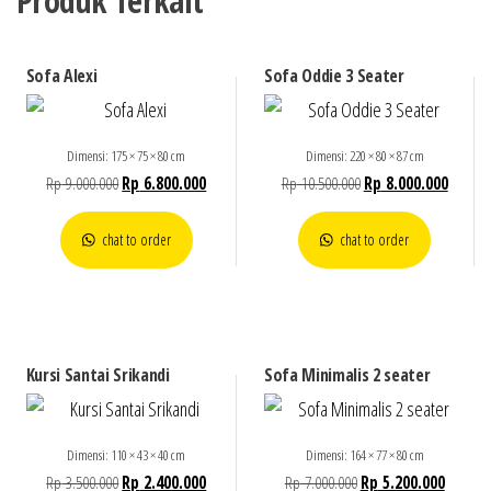
Produk Terkait
Sofa Alexi
Sofa Oddie 3 Seater
Dimensi: 175 × 75 × 80 cm
Dimensi: 220 × 80 × 87 cm
Rp
9.000.000
Rp
6.800.000
Rp
10.500.000
Rp
8.000.000
chat to order
chat to order
Kursi Santai Srikandi
Sofa Minimalis 2 seater
Dimensi: 110 × 43 × 40 cm
Dimensi: 164 × 77 × 80 cm
Rp
3.500.000
Rp
2.400.000
Rp
7.000.000
Rp
5.200.000