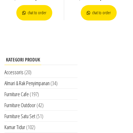
chat to order
chat to order
KATEGORI PRODUK
Accessoris
(20)
Almari & Rak Penyimpanan
(34)
Furniture Cafe
(197)
Furniture Outdoor
(42)
Furniture Satu Set
(51)
Kamar Tidur
(102)