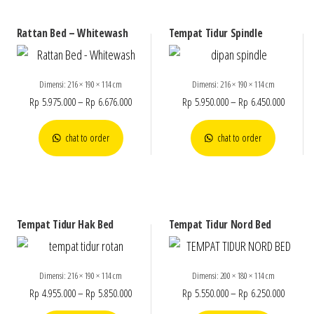
Rattan Bed – Whitewash
Tempat Tidur Spindle
Dimensi: 216 × 190 × 114 cm
Dimensi: 216 × 190 × 114 cm
Rp
5.975.000
–
Rp
6.676.000
Rp
5.950.000
–
Rp
6.450.000
chat to order
chat to order
Tempat Tidur Hak Bed
Tempat Tidur Nord Bed
Dimensi: 216 × 190 × 114 cm
Dimensi: 200 × 180 × 114 cm
Rp
4.955.000
–
Rp
5.850.000
Rp
5.550.000
–
Rp
6.250.000