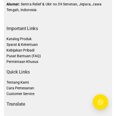
Alamat:
Sentra Relief & Ukir no 39 Senenan, Jepara, Jawa
Tengah, Indonesia
slot demo gratis indonesia
Important Links
Katalog Produk
Syarat & Ketentuan
Kebijakan Pribadi
Pusat Bantuan (FAQ)
Permintaan Khusus
Quick Links
Tentang Kami
Cara Pemesanan
Customer Service
Translate