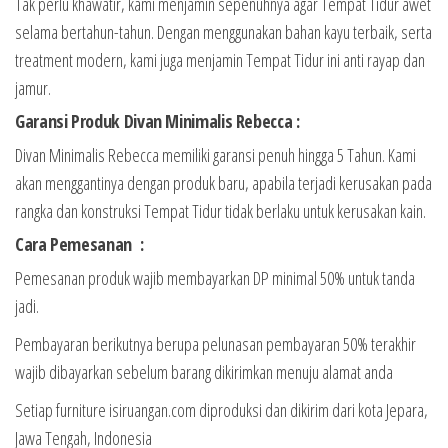
Tak perlu khawatir, kami menjamin sepenuhnya agar Tempat Tidur awet
selama bertahun-tahun. Dengan menggunakan bahan kayu terbaik, serta
treatment modern, kami juga menjamin Tempat Tidur ini anti rayap dan
jamur.
Garansi Produk Divan Minimalis Rebecca :
Divan Minimalis Rebecca memiliki garansi penuh hingga 5 Tahun. Kami
akan menggantinya dengan produk baru, apabila terjadi kerusakan pada
rangka dan konstruksi Tempat Tidur tidak berlaku untuk kerusakan kain.
Cara Pemesanan :
Pemesanan produk wajib membayarkan DP minimal 50% untuk tanda
jadi.
Pembayaran berikutnya berupa pelunasan pembayaran 50% terakhir
wajib dibayarkan sebelum barang dikirimkan menuju alamat anda
Setiap furniture isiruangan.com diproduksi dan dikirim dari kota Jepara,
Jawa Tengah, Indonesia