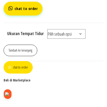
chat to order
Ukuran Tempat Tidur
Tambah ke keranjang
chat to order
Beli di Marketplace