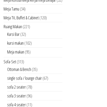
Meja Konsul/Meja kerja/meja belajar
(52)
Meja Tamu
(34)
Meja TV, Buffet & Cabinet
(120)
Ruang Makan
(221)
Kursi Bar
(32)
kursi makan
(102)
Meja makan
(95)
Sofa-Set
(313)
Ottoman & Bench
(35)
single sofa / lounge chair
(67)
sofa 2 seater
(78)
sofa 3 seater
(96)
sofa 4 seater
(11)