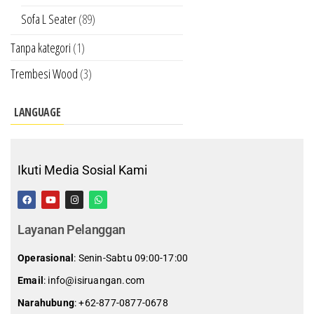
Sofa L Seater
(89)
Tanpa kategori
(1)
Trembesi Wood
(3)
LANGUAGE
Ikuti Media Sosial Kami
Layanan Pelanggan
Operasional
: Senin-Sabtu 09:00-17:00
Email
: info@isiruangan.com
Narahubung
:
+62-877-0877-0678