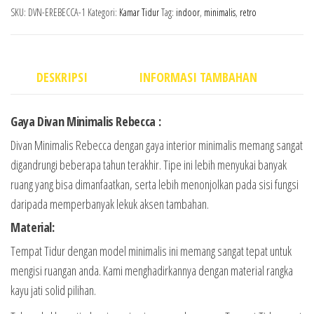
SKU:
DVN-EREBECCA-1
Kategori:
Kamar Tidur
Tag:
indoor
,
minimalis
,
retro
DESKRIPSI
INFORMASI TAMBAHAN
Gaya Divan Minimalis Rebecca :
Divan Minimalis Rebecca dengan gaya interior minimalis memang sangat
digandrungi beberapa tahun terakhir. Tipe ini lebih menyukai banyak
ruang yang bisa dimanfaatkan, serta lebih menonjolkan pada sisi fungsi
daripada memperbanyak lekuk aksen tambahan.
Material:
Tempat Tidur dengan model minimalis ini memang sangat tepat untuk
mengisi ruangan anda. Kami menghadirkannya dengan material rangka
kayu jati solid pilihan.