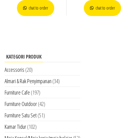
chat to order
chat to order
KATEGORI PRODUK
Accessoris
(20)
Almari & Rak Penyimpanan
(34)
Furniture Cafe
(197)
Furniture Outdoor
(42)
Furniture Satu Set
(51)
Kamar Tidur
(102)