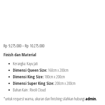
Rp
9.275.000
–
Rp
10.275.000
Finish dan Material
Kerangka: Kayu Jati
Dimensi Queen Size:
160cm x 200cm
Dimensi King Size:
180cm x 200cm
Dimensi Super King Size:
200cm x 200cm
Bahan Kain : Rivoli Cloud
*untuk request warna, ukuran dan finishing silahkan hubungi
admin
.