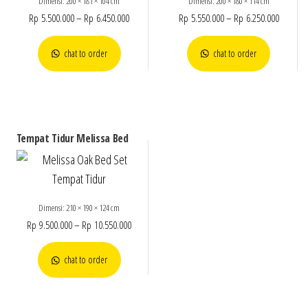
Dimensi: 200 × 181 × 104 cm
Dimensi: 200 × 180 × 114 cm
Rp
5.500.000
–
Rp
6.450.000
Rp
5.550.000
–
Rp
6.250.000
chat to order
chat to order
Tempat Tidur Melissa Bed
Dimensi: 210 × 190 × 124 cm
Rp
9.500.000
–
Rp
10.550.000
chat to order