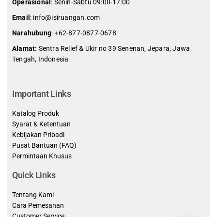
Operasional
: Senin-Sabtu 09:00-17:00
Email
: info@isiruangan.com
Narahubung
:
+62-877-0877-0678
Alamat:
Sentra Relief & Ukir no 39 Senenan, Jepara, Jawa
Tengah, Indonesia
slot demo gratis indonesia
Important Links
Katalog Produk
Syarat & Ketentuan
Kebijakan Pribadi
Pusat Bantuan (FAQ)
Permintaan Khusus
Quick Links
Tentang Kami
Cara Pemesanan
Customer Service