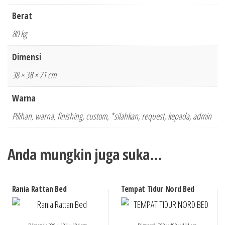
Berat
80 kg
Dimensi
38 × 38 × 71 cm
Warna
Pilihan, warna, finishing, custom, *silahkan, request, kepada, admin
Anda mungkin juga suka…
Rania Rattan Bed
Tempat Tidur Nord Bed