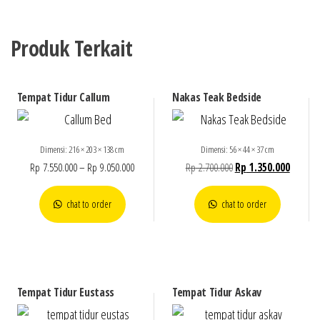
Produk Terkait
Tempat Tidur Callum
Nakas Teak Bedside
Dimensi: 216 × 203 × 138 cm
Dimensi: 56 × 44 × 37 cm
Rp
7.550.000
–
Rp
9.050.000
Rp
2.700.000
Rp
1.350.000
chat to order
chat to order
Tempat Tidur Eustass
Tempat Tidur Askav