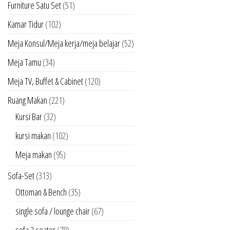
Furniture Satu Set
(51)
Kamar Tidur
(102)
Meja Konsul/Meja kerja/meja belajar
(52)
Meja Tamu
(34)
Meja TV, Buffet & Cabinet
(120)
Ruang Makan
(221)
Kursi Bar
(32)
kursi makan
(102)
Meja makan
(95)
Sofa-Set
(313)
Ottoman & Bench
(35)
single sofa / lounge chair
(67)