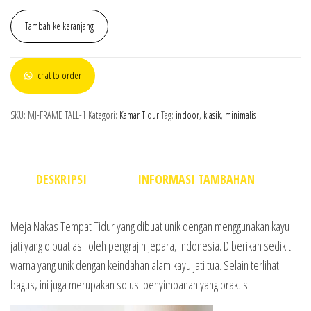
Tambah ke keranjang
chat to order
SKU:
MJ-FRAME TALL-1
Kategori:
Kamar Tidur
Tag:
indoor
,
klasik
,
minimalis
DESKRIPSI
INFORMASI TAMBAHAN
Meja Nakas Tempat Tidur yang dibuat unik dengan menggunakan kayu
jati yang dibuat asli oleh pengrajin Jepara, Indonesia. Diberikan sedikit
warna yang unik dengan keindahan alam kayu jati tua. Selain terlihat
bagus, ini juga merupakan solusi penyimpanan yang praktis.