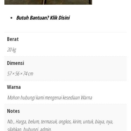
Butuh Bantuan? Klik Disini
Berat
20 kg
Dimensi
57 × 56 × 74 cm
Warna
Mohon hubungi kami mengenai kesediaan Warna
Notes
Nb., Harga, belum, termasuk, ongkos, kirim, untuk, biaya, nya,
silahkan, hubungi, admin.