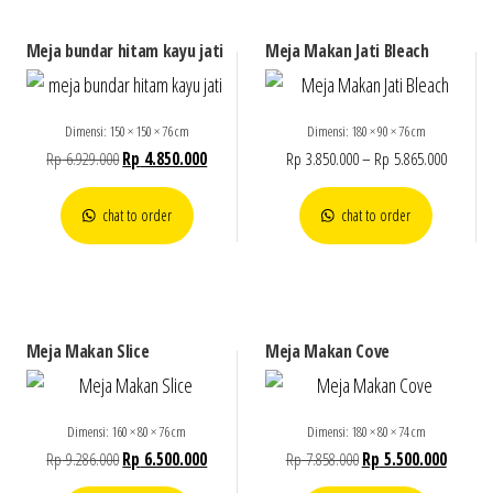
Meja bundar hitam kayu jati
Meja Makan Jati Bleach
Dimensi: 150 × 150 × 76 cm
Dimensi: 180 × 90 × 76 cm
Rp
6.929.000
Rp
4.850.000
Rp
3.850.000
–
Rp
5.865.000
chat to order
chat to order
Meja Makan Slice
Meja Makan Cove
Dimensi: 160 × 80 × 76 cm
Dimensi: 180 × 80 × 74 cm
Rp
9.286.000
Rp
6.500.000
Rp
7.858.000
Rp
5.500.000