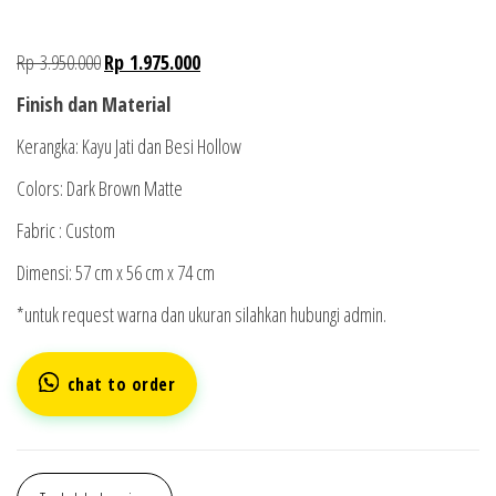
Rp
3.950.000
Rp
1.975.000
Finish dan Material
Kerangka: Kayu Jati dan Besi Hollow
Colors: Dark Brown Matte
Fabric : Custom
Dimensi: 57 cm x 56 cm x 74 cm
*untuk request warna dan ukuran silahkan hubungi admin.
chat to order