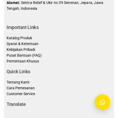
Alamat:
Sentra Relief & Ukir no 39 Senenan, Jepara, Jawa
Tengah, Indonesia
slot demo gratis indonesia
Important Links
Katalog Produk
Syarat & Ketentuan
Kebijakan Pribadi
Pusat Bantuan (FAQ)
Permintaan Khusus
Quick Links
Tentang Kami
Cara Pemesanan
Customer Service
Translate