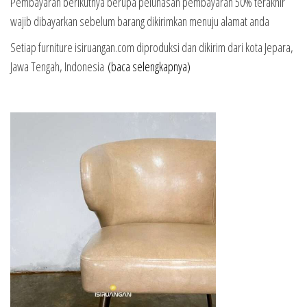
Pembayaran berikutnya berupa pelunasan pembayaran 50% terakhir
wajib dibayarkan sebelum barang dikirimkan menuju alamat anda
Setiap furniture isiruangan.com diproduksi dan dikirim dari kota Jepara,
Jawa Tengah, Indonesia
(baca selengkapnya)