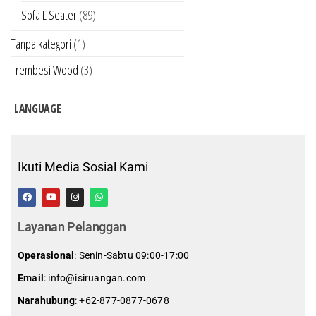
Sofa L Seater
(89)
Tanpa kategori
(1)
Trembesi Wood
(3)
LANGUAGE
Ikuti Media Sosial Kami
Layanan Pelanggan
Operasional
: Senin-Sabtu 09:00-17:00
Email
: info@isiruangan.com
Narahubung
:
+62-877-0877-0678