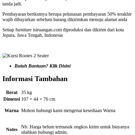
tanda jadi.
Pembayaran berikutnya berupa pelunasan pembayaran 50% terakhir
wajib dibayarkan sebelum barang dikirimkan menuju alamat anda
Setiap furniture isiruangan.com diproduksi dan dikirim dari kota
Jepara, Jawa Tengah, Indonesia
Butuh Bantuan? Klik Disini
Informasi Tambahan
Berat
35 kg
Dimensi
107 × 44 × 76 cm
Warna
Mohon hubungi kami mengenai kesediaan Warna
Nb. Harga belum termasuk ongkos kirim untuk biayanya
Notes
silahkan hubungi admin.