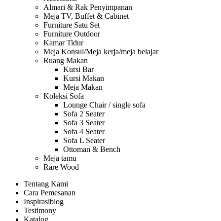
Almari & Rak Penyimpanan
Meja TV, Buffet & Cabinet
Furniture Satu Set
Furniture Outdoor
Kamar Tidur
Meja Konsul/Meja kerja/meja belajar
Ruang Makan
Kursi Bar
Kursi Makan
Meja Makan
Koleksi Sofa
Lounge Chair / single sofa
Sofa 2 Seater
Sofa 3 Seater
Sofa 4 Seater
Sofa L Seater
Ottoman & Bench
Meja tamu
Rare Wood
Tentang Kami
Cara Pemesanan
Inspirasi
blog
Testimony
Katalog