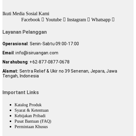
Ikuti Media Sosial Kami
Facebook
Youtube
Instagram
Whatsapp
Layanan Pelanggan
Operasional
: Senin-Sabtu 09:00-17:00
Email
: info@isiruangan.com
Narahubung
:
+62-877-0877-0678
Alamat:
Sentra Relief & Ukir no 39 Senenan, Jepara, Jawa
Tengah, Indonesia
slot demo gratis indonesia
Important Links
Katalog Produk
Syarat & Ketentuan
Kebijakan Pribadi
Pusat Bantuan (FAQ)
Permintaan Khusus