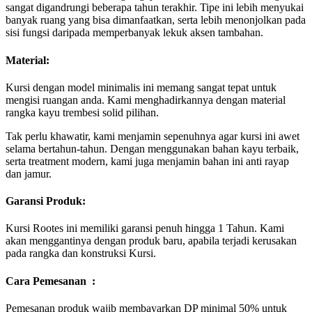
sangat digandrungi beberapa tahun terakhir. Tipe ini lebih menyukai
banyak ruang yang bisa dimanfaatkan, serta lebih menonjolkan pada
sisi fungsi daripada memperbanyak lekuk aksen tambahan.
Material:
Kursi dengan model minimalis ini memang sangat tepat untuk
mengisi ruangan anda. Kami menghadirkannya dengan material
rangka kayu trembesi solid pilihan.
Tak perlu khawatir, kami menjamin sepenuhnya agar kursi ini awet
selama bertahun-tahun. Dengan menggunakan bahan kayu terbaik,
serta treatment modern, kami juga menjamin bahan ini anti rayap
dan jamur.
Garansi Produk:
Kursi Rootes ini memiliki garansi penuh hingga 1 Tahun. Kami
akan menggantinya dengan produk baru, apabila terjadi kerusakan
pada rangka dan konstruksi Kursi.
Cara Pemesanan :
Pemesanan produk wajib membayarkan DP minimal 50% untuk