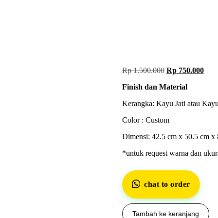
Rp
1.500.000
Rp
750.000
Finish dan Material
Kerangka: Kayu Jati atau Kay
Color : Custom
Dimensi: 42.5 cm x 50.5 cm x
*untuk request warna dan ukur
chat to order
Tambah ke keranjang