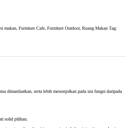
rsi makan
,
Furniture Cafe
,
Furniture Outdoor
,
Ruang Makan
Tag:
sa dimanfaatkan, serta lebih menonjolkan pada sisi fungsi daripada
 solid pilihan.