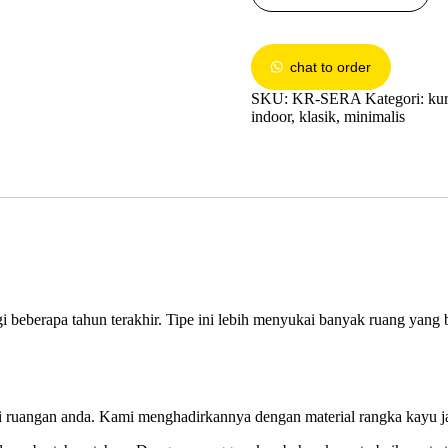
chat to order
SKU:
KR-SERA
Kategori:
ku
indoor
,
klasik
,
minimalis
 beberapa tahun terakhir. Tipe ini lebih menyukai banyak ruang yang bi
 ruangan anda. Kami menghadirkannya dengan material rangka kayu jati