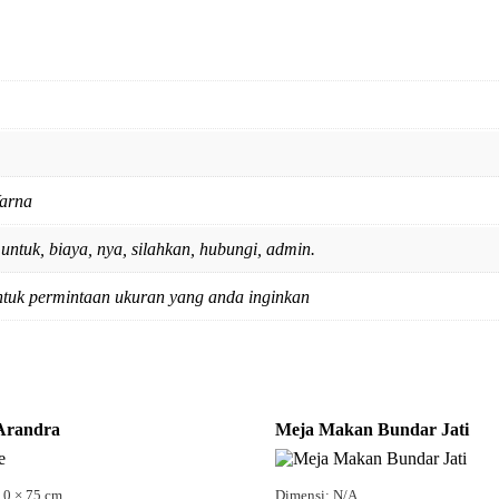
arna
untuk, biaya, nya, silahkan, hubungi, admin.
ntuk permintaan ukuran yang anda inginkan
Arandra
Meja Makan Bundar Jati
10 × 75 cm
Dimensi: N/A