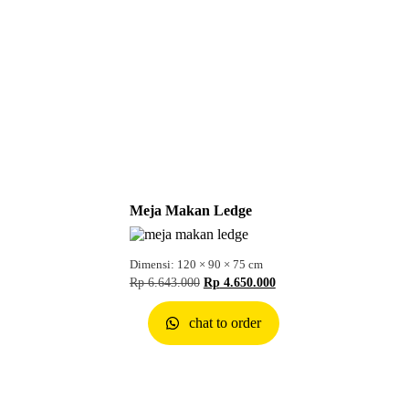
Meja Makan Ledge
Dimensi: 120 × 90 × 75 cm
Rp
6.643.000
Rp
4.650.000
chat to order