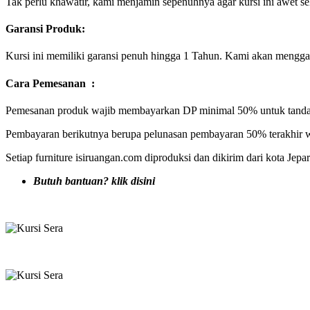
Tak perlu khawatir, kami menjamin sepenuhnya agar kursi ini awet s
Garansi Produk:
Kursi ini memiliki garansi penuh hingga 1 Tahun. Kami akan menggan
Cara Pemesanan :
Pemesanan produk wajib membayarkan DP minimal 50% untuk tanda 
Pembayaran berikutnya berupa pelunasan pembayaran 50% terakhir w
Setiap furniture isiruangan.com diproduksi dan dikirim dari kota Jep
Butuh bantuan? klik disini