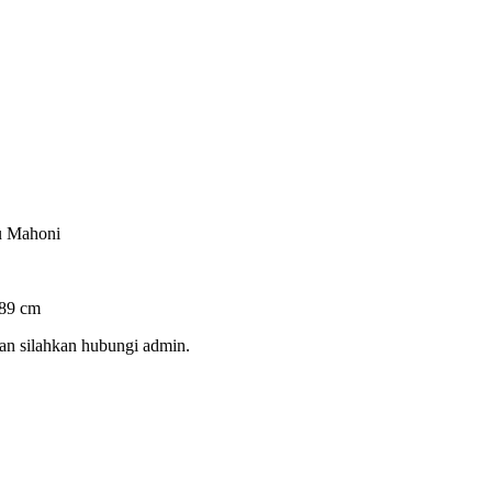
u Mahoni
 89 cm
an silahkan hubungi admin.