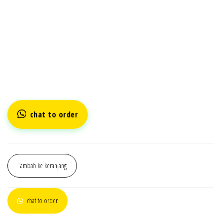
chat to order
Tambah ke keranjang
chat to order