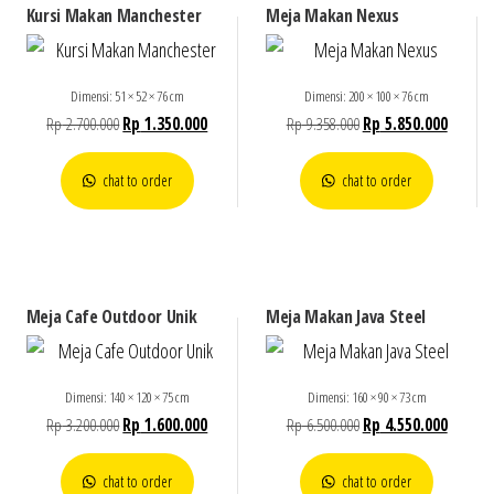
Kursi Makan Manchester
Meja Makan Nexus
Dimensi: 51 × 52 × 76 cm
Dimensi: 200 × 100 × 76 cm
Rp
2.700.000
Rp
1.350.000
Rp
9.358.000
Rp
5.850.000
chat to order
chat to order
Meja Cafe Outdoor Unik
Meja Makan Java Steel
Dimensi: 140 × 120 × 75 cm
Dimensi: 160 × 90 × 73 cm
Rp
3.200.000
Rp
1.600.000
Rp
6.500.000
Rp
4.550.000
chat to order
chat to order