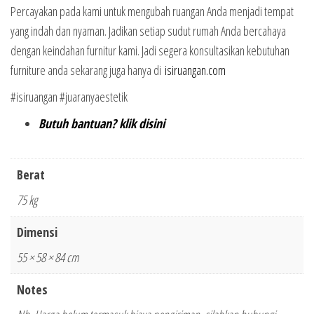
Percayakan pada kami untuk mengubah ruangan Anda menjadi tempat
yang indah dan nyaman. Jadikan setiap sudut rumah Anda bercahaya
dengan keindahan furnitur kami. Jadi segera konsultasikan kebutuhan
furniture anda sekarang juga hanya di
isiruangan.com
#isiruangan #juaranyaestetik
Butuh bantuan? klik disini
Berat
75 kg
Dimensi
55 × 58 × 84 cm
Notes