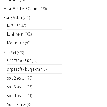
Meja TV, Buffet & Cabinet
(120)
Ruang Makan
(221)
Kursi Bar
(32)
kursi makan
(102)
Meja makan
(95)
Sofa-Set
(313)
Ottoman & Bench
(35)
single sofa / lounge chair
(67)
sofa 2 seater
(78)
sofa 3 seater
(96)
sofa 4 seater
(11)
Sofa L Seater
(89)