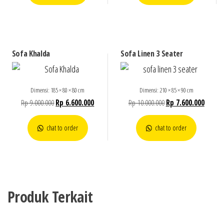
Sofa Khalda
Sofa Linen 3 Seater
Dimensi: 185 × 80 × 80 cm
Dimensi: 210 × 85 × 90 cm
Rp
9.000.000
Rp
6.600.000
Rp
10.000.000
Rp
7.600.000
chat to order
chat to order
Produk Terkait