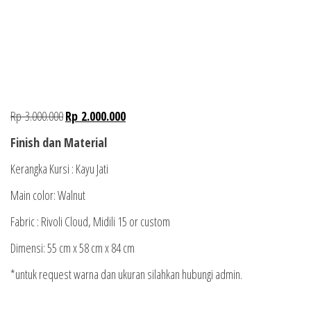
Rp
3.000.000
Rp
2.000.000
Finish dan Material
Kerangka Kursi : Kayu Jati
Main color: Walnut
Fabric : Rivoli Cloud, Midili 15 or custom
Dimensi: 55 cm x 58 cm x 84 cm
*untuk request warna dan ukuran silahkan hubungi admin.