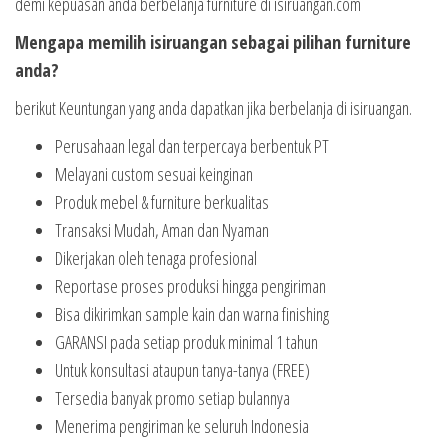
demi kepuasan anda berbelanja furniture di isiruangan.com
Mengapa memilih isiruangan sebagai pilihan furniture
anda?
berikut Keuntungan yang anda dapatkan jika berbelanja di isiruangan.
Perusahaan legal dan terpercaya berbentuk PT
Melayani custom sesuai keinginan
Produk mebel & furniture berkualitas
Transaksi Mudah, Aman dan Nyaman
Dikerjakan oleh tenaga profesional
Reportase proses produksi hingga pengiriman
Bisa dikirimkan sample kain dan warna finishing
GARANSI pada setiap produk minimal 1 tahun
Untuk konsultasi ataupun tanya-tanya (FREE)
Tersedia banyak promo setiap bulannya
Menerima pengiriman ke seluruh Indonesia