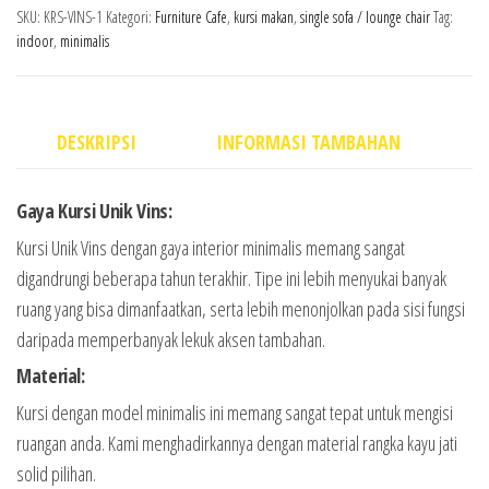
SKU:
KRS-VINS-1
Kategori:
Furniture Cafe
,
kursi makan
,
single sofa / lounge chair
Tag:
indoor
,
minimalis
DESKRIPSI
INFORMASI TAMBAHAN
Gaya Kursi Unik Vins:
Kursi Unik Vins dengan gaya interior minimalis memang sangat
digandrungi beberapa tahun terakhir. Tipe ini lebih menyukai banyak
ruang yang bisa dimanfaatkan, serta lebih menonjolkan pada sisi fungsi
daripada memperbanyak lekuk aksen tambahan.
Material:
Kursi dengan model minimalis ini memang sangat tepat untuk mengisi
ruangan anda. Kami menghadirkannya dengan material rangka kayu jati
solid pilihan.