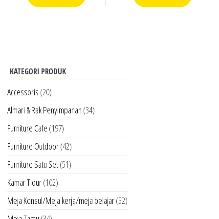
KATEGORI PRODUK
Accessoris
(20)
Almari & Rak Penyimpanan
(34)
Furniture Cafe
(197)
Furniture Outdoor
(42)
Furniture Satu Set
(51)
Kamar Tidur
(102)
Meja Konsul/Meja kerja/meja belajar
(52)
Meja Tamu
(34)