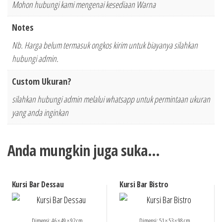
Mohon hubungi kami mengenai kesediaan Warna
Notes
Nb. Harga belum termasuk ongkos kirim untuk biayanya silahkan
hubungi admin.
Custom Ukuran?
silahkan hubungi admin melalui whatsapp untuk permintaan ukuran
yang anda inginkan
Anda mungkin juga suka…
Kursi Bar Dessau
Kursi Bar Bistro
Dimensi: 46 × 49 × 92 cm
Dimensi: 51 × 53 × 98 cm