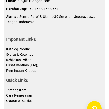
Email
: info@isiruangan.com
Narahubung
:
+62-877-0877-0678
Alamat:
Sentra Relief & Ukir no 39 Senenan, Jepara, Jawa
Tengah, Indonesia
slot demo gratis indonesia
Important Links
Katalog Produk
Syarat & Ketentuan
Kebijakan Pribadi
Pusat Bantuan (FAQ)
Permintaan Khusus
Quick Links
Tentang Kami
Cara Pemesanan
Customer Service