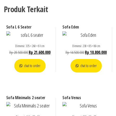
Produk Terkait
Sofa L 6 Seater
Sofa Eden
Dimensi: 335 × 260 × 81 cm
Dimensi: 230 × 85 × 80 cm
Rp
28.500.000
Rp
21.600.000
Rp
14.500.000
Rp
10.800.000
chat to order
chat to order
Sofa Minimalis 2 seater
Sofa Venus