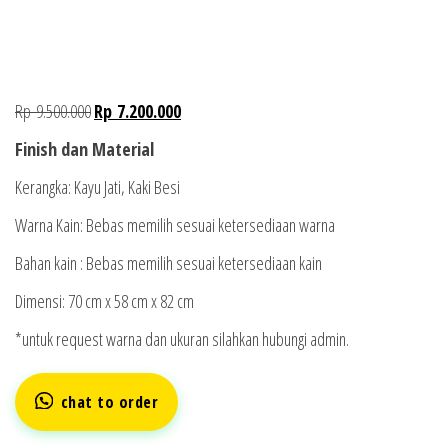
Rp
9.500.000
Rp
7.200.000
Finish dan Material
Kerangka: Kayu Jati, Kaki Besi
Warna Kain: Bebas memilih sesuai ketersediaan warna
Bahan kain : Bebas memilih sesuai ketersediaan kain
Dimensi: 70 cm x 58 cm x 82 cm
*untuk request warna dan ukuran silahkan hubungi admin.
chat to order