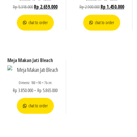
Rp
5.318.000
Rp
2.659.000
Rp
2.900.000
Rp
1.450.000
chat to order
chat to order
Meja Makan Jati Bleach
Dimensi: 180 × 90 × 76 cm
Rp
3.850.000
–
Rp
5.865.000
chat to order