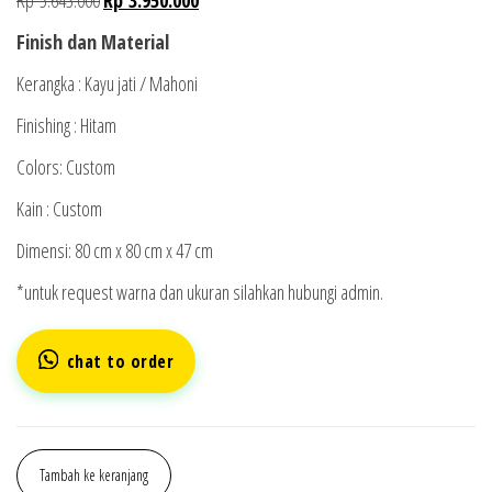
Finish dan Material
Kerangka : Kayu jati / Mahoni
Finishing : Hitam
Colors: Custom
Kain : Custom
Dimensi: 80 cm x 80 cm x 47 cm
*untuk request warna dan ukuran silahkan hubungi admin.
chat to order
Tambah ke keranjang