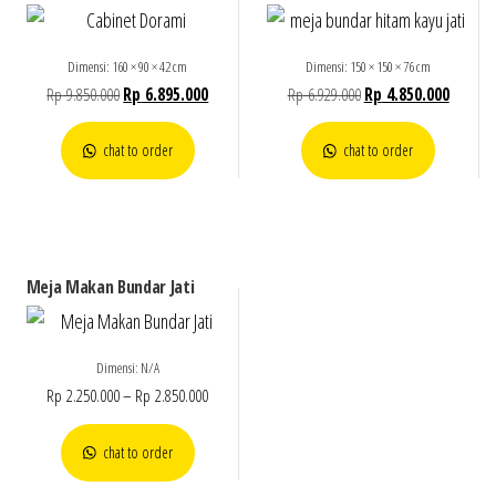
Dimensi: 160 × 90 × 42 cm
Dimensi: 150 × 150 × 76 cm
Rp
9.850.000
Rp
6.895.000
Rp
6.929.000
Rp
4.850.000
chat to order
chat to order
Meja Makan Bundar Jati
Dimensi: N/A
Rp
2.250.000
–
Rp
2.850.000
chat to order