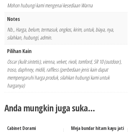
Mohon hubungi kami mengenai kesediaan Warna
Notes
Nb., Harga, belum, termasuk, ongkos, kirim, untuk, biaya, nya,
silahkan, hubungi, admin.
Pilihan Kain
Oscar (kulit sintetis), vienna, velvet, rivoli, tomford, SR 10 (outdoor),
troso, daphney, midili, raffless (perbedaan jenis kain dapat
mempengaruhi harga produk, silahkan hubungi kami untuk
harganya)
Anda mungkin juga suka…
Cabinet Dorami
Meja bundar hitam kayu jati