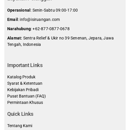
Operasional
: Senin-Sabtu 09:00-17:00
Email
: info@isiruangan.com
Narahubung
:
+62-877-0877-0678
Alamat:
Sentra Relief & Ukir no 39 Senenan, Jepara, Jawa
Tengah, Indonesia
slot demo gratis indonesia
Important Links
Katalog Produk
Syarat & Ketentuan
Kebijakan Pribadi
Pusat Bantuan (FAQ)
Permintaan Khusus
Quick Links
Tentang Kami