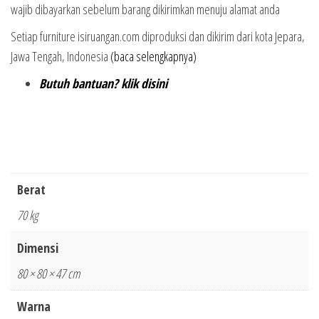
wajib dibayarkan sebelum barang dikirimkan menuju alamat anda
Setiap furniture isiruangan.com diproduksi dan dikirim dari kota Jepara,
Jawa Tengah, Indonesia
(baca selengkapnya)
Butuh bantuan? klik disini
Berat
70 kg
Dimensi
80 × 80 × 47 cm
Warna