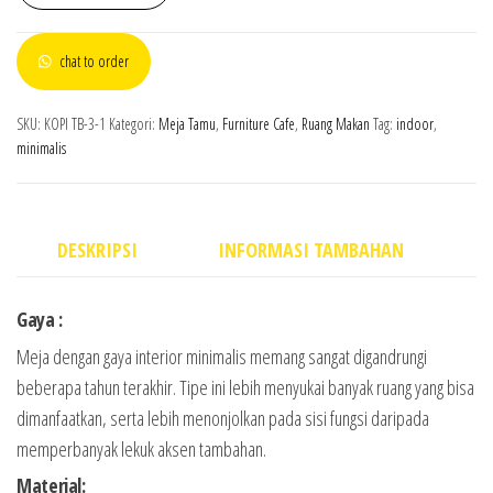
chat to order
SKU:
KOPI TB-3-1
Kategori:
Meja Tamu
,
Furniture Cafe
,
Ruang Makan
Tag:
indoor
,
minimalis
DESKRIPSI
INFORMASI TAMBAHAN
Gaya :
Meja dengan gaya interior minimalis memang sangat digandrungi
beberapa tahun terakhir. Tipe ini lebih menyukai banyak ruang yang bisa
dimanfaatkan, serta lebih menonjolkan pada sisi fungsi daripada
memperbanyak lekuk aksen tambahan.
Material: