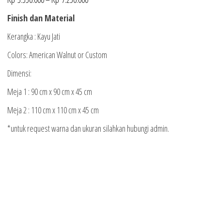
Finish dan Material
Kerangka : Kayu Jati
Colors: American Walnut or Custom
Dimensi:
Meja 1 : 90 cm x 90 cm x 45 cm
Meja 2 : 110 cm x 110 cm x 45 cm
*untuk request warna dan ukuran silahkan hubungi admin.