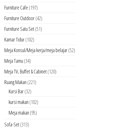
Furniture Cafe
(197)
Furniture Outdoor
(42)
Furniture Satu Set
(51)
Kamar Tidur
(102)
Meja Konsul/Meja kerja/meja belajar
(52)
Meja Tamu
(34)
Meja TV, Buffet & Cabinet
(120)
Ruang Makan
(221)
Kursi Bar
(32)
kursi makan
(102)
Meja makan
(95)
Sofa-Set
(313)