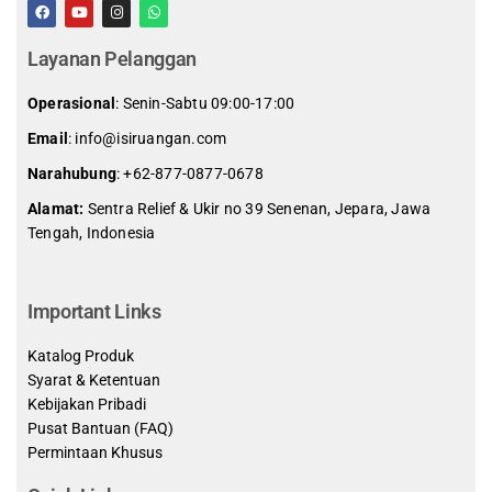
Layanan Pelanggan
Operasional
: Senin-Sabtu 09:00-17:00
Email
: info@isiruangan.com
Narahubung
:
+62-877-0877-0678
Alamat:
Sentra Relief & Ukir no 39 Senenan, Jepara, Jawa
Tengah, Indonesia
slot demo gratis indonesia
Important Links
Katalog Produk
Syarat & Ketentuan
Kebijakan Pribadi
Pusat Bantuan (FAQ)
Permintaan Khusus