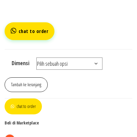
chat to order
Dimensi
Tambah ke keranjang
chat to order
Beli di Marketplace