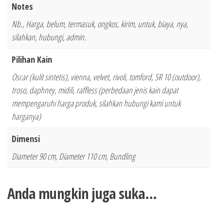
Notes
Nb., Harga, belum, termasuk, ongkos, kirim, untuk, biaya, nya,
silahkan, hubungi, admin.
Pilihan Kain
Oscar (kulit sintetis), vienna, velvet, rivoli, tomford, SR 10 (outdoor),
troso, daphney, midili, raffless (perbedaan jenis kain dapat
mempengaruhi harga produk, silahkan hubungi kami untuk
harganya)
Dimensi
Diameter 90 cm, Diameter 110 cm, Bundling
Anda mungkin juga suka…