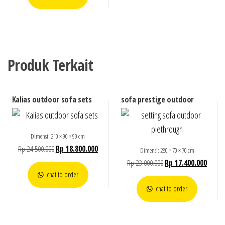
Produk Terkait
Kalias outdoor sofa sets
sofa prestige outdoor
Dimensi: 210 × 90 × 90 cm
Rp
24.500.000
Rp
18.800.000
Dimensi: 280 × 70 × 70 cm
Rp
23.000.000
Rp
17.400.000
chat to order
chat to order