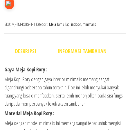
SKU:
MJ-TM-RORY-1-1
Kategori:
Meja Tamu
Tag:
indoor
,
minimalis
DESKRIPSI
INFORMASI TAMBAHAN
Gaya Meja Kopi Rory :
Meja Kopi Rory dengan gaya interior minimalis memang sangat
digandrungi beberapa tahun terakhir. Tipe ini lebih menyukai banyak
ruang yang bisa dimanfaatkan, serta lebih menonjolkan pada sisi fungsi
daripada memperbanyak lekuk aksen tambahan.
Material Meja Kopi Rory :
Meja dengan model minimalis ini memang sangat tepat untuk mengisi