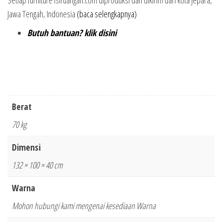
Jawa Tengah, Indonesia
(baca selengkapnya)
Butuh bantuan? klik disini
Berat
70 kg
Dimensi
132 × 100 × 40 cm
Warna
Mohon hubungi kami mengenai kesediaan Warna