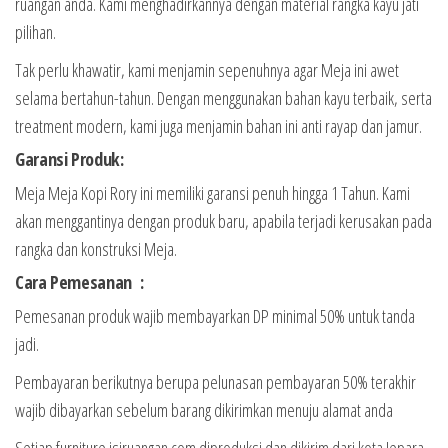
ruangan anda. Kami menghadirkannya dengan material rangka kayu jati
pilihan.
Tak perlu khawatir, kami menjamin sepenuhnya agar Meja ini awet
selama bertahun-tahun. Dengan menggunakan bahan kayu terbaik, serta
treatment modern, kami juga menjamin bahan ini anti rayap dan jamur.
Garansi Produk:
Meja Meja Kopi Rory ini memiliki garansi penuh hingga 1 Tahun. Kami
akan menggantinya dengan produk baru, apabila terjadi kerusakan pada
rangka dan konstruksi Meja.
Cara Pemesanan :
Pemesanan produk wajib membayarkan DP minimal 50% untuk tanda
jadi.
Pembayaran berikutnya berupa pelunasan pembayaran 50% terakhir
wajib dibayarkan sebelum barang dikirimkan menuju alamat anda
Setiap furniture isiruangan.com diproduksi dan dikirim dari kota Jepara,