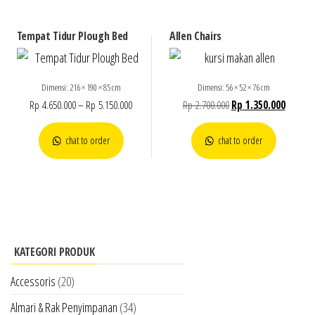
Tempat Tidur Plough Bed
Allen Chairs
Dimensi: 216 × 190 × 85 cm
Dimensi: 56 × 52 × 76 cm
Rp
4.650.000
–
Rp
5.150.000
Rp
2.700.000
Rp
1.350.000
chat to order
chat to order
KATEGORI PRODUK
Accessoris
(20)
Almari & Rak Penyimpanan
(34)