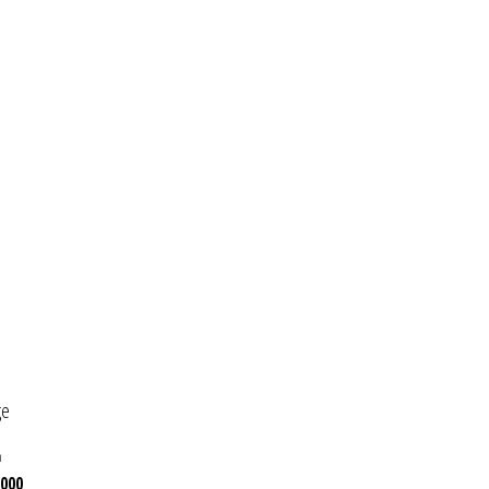
m
Harga
.000