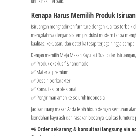
untuk hasil terbaik.
Kenapa Harus Memilih Produk Isirua
Isiruangan menghadirkan furniture dengan kualitas terbaik d
mengolahnya dengan sistem produksi modern tanpa menghila
kualitas, kekuatan, dan estetika tetap terjaga hingga sampai
Dengan memilih Meja Makan Kayu Jati Rustic dari Isiruanga
✅ Produk eksklusif & handmade
✅ Material premium
✅ Desain berkarakter
✅ Konsultasi profesional
✅ Pengiriman aman ke seluruh Indonesia
Jadikan ruang makan Anda lebih hidup dengan sentuhan alami
keindahan kayu asli dan rasakan bedanya kualitas furniture
📲
Order sekarang & konsultasi langsung via a