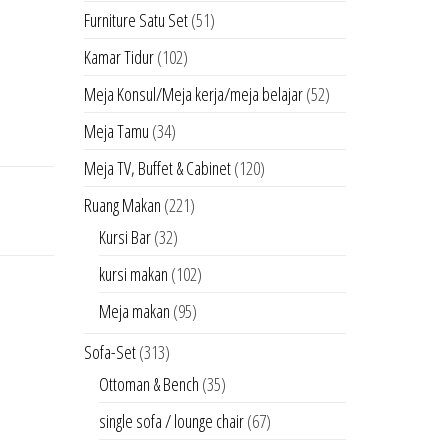
Furniture Satu Set
(51)
Kamar Tidur
(102)
Meja Konsul/Meja kerja/meja belajar
(52)
Meja Tamu
(34)
Meja TV, Buffet & Cabinet
(120)
Ruang Makan
(221)
Kursi Bar
(32)
kursi makan
(102)
Meja makan
(95)
Sofa-Set
(313)
Ottoman & Bench
(35)
single sofa / lounge chair
(67)