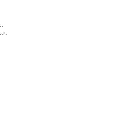
 dan
stikan