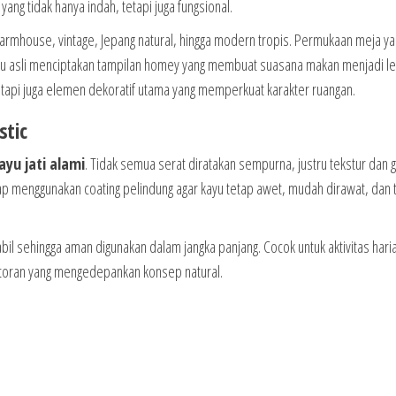
yang tidak hanya indah, tetapi juga fungsional.
 farmhouse, vintage, Jepang natural, hingga modern tropis. Permukaan meja y
yu asli menciptakan tampilan homey yang membuat suasana makan menjadi le
tetapi juga elemen dekoratif utama yang memperkuat karakter ruangan.
stic
ayu jati alami
. Tidak semua serat diratakan sempurna, justru tekstur dan 
etap menggunakan coating pelindung agar kayu tetap awet, mudah dirawat, dan 
bil sehingga aman digunakan dalam jangka panjang. Cocok untuk aktivitas hari
storan yang mengedepankan konsep natural.