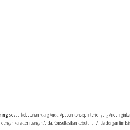
hing
sesuai kebutuhan ruang Anda. Apapun konsep interior yang Anda inginka
dengan karakter ruangan Anda. Konsultasikan kebutuhan Anda dengan tim Isi