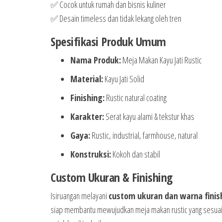
✅ Cocok untuk rumah dan bisnis kuliner
✅ Desain timeless dan tidak lekang oleh tren
Spesifikasi Produk Umum
Nama Produk:
Meja Makan Kayu Jati Rustic
Material:
Kayu Jati Solid
Finishing:
Rustic natural coating
Karakter:
Serat kayu alami & tekstur khas
Gaya:
Rustic, industrial, farmhouse, natural
Konstruksi:
Kokoh dan stabil
Custom Ukuran & Finishing
Isiruangan melayani
custom ukuran dan warna finis
siap membantu mewujudkan meja makan rustic yang sesuai 