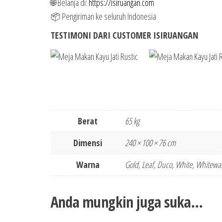
🌐 Belanja di:
https://isiruangan.com
📦 Pengiriman ke seluruh Indonesia
TESTIMONI DARI CUSTOMER ISIRUANGAN
Berat
65 kg
Dimensi
240 × 100 × 76 cm
Warna
Gold, Leaf, Duco, White, Whitewa
Anda mungkin juga suka…