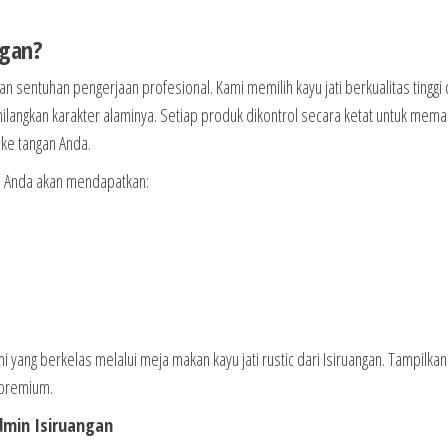
ngan?
an sentuhan pengerjaan profesional. Kami memilih kayu jati berkualitas tinggi
ngkan karakter alaminya. Setiap produk dikontrol secara ketat untuk mema
 ke tangan Anda.
n, Anda akan mendapatkan:
 yang berkelas melalui meja makan kayu jati rustic dari Isiruangan. Tampilkan
 premium.
dmin Isiruangan