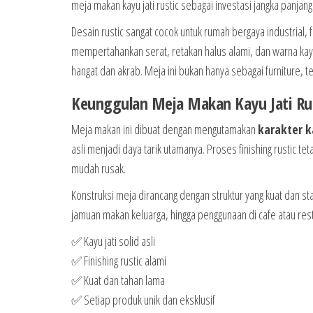
meja makan kayu jati rustic sebagai investasi jangka panjang 
Desain rustic sangat cocok untuk rumah bergaya industrial,
mempertahankan serat, retakan halus alami, dan warna ka
hangat dan akrab. Meja ini bukan hanya sebagai furniture, 
Keunggulan Meja Makan Kayu Jati Ru
Meja makan ini dibuat dengan mengutamakan
karakter k
asli menjadi daya tarik utamanya. Proses finishing rustic t
mudah rusak.
Konstruksi meja dirancang dengan struktur yang kuat dan sta
jamuan makan keluarga, hingga penggunaan di cafe atau re
✅ Kayu jati solid asli
✅ Finishing rustic alami
✅ Kuat dan tahan lama
✅ Setiap produk unik dan eksklusif