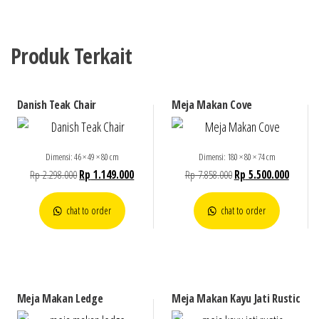
Produk Terkait
Danish Teak Chair
Meja Makan Cove
Dimensi: 46 × 49 × 80 cm
Dimensi: 180 × 80 × 74 cm
Rp
2.298.000
Rp
1.149.000
Rp
7.858.000
Rp
5.500.000
chat to order
chat to order
Meja Makan Ledge
Meja Makan Kayu Jati Rustic