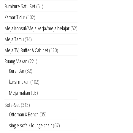
Furniture Satu Set
(51)
Kamar Tidur
(102)
Meja Konsul/Meja kerja/meja belajar
(52)
Meja Tamu
(34)
Meja TV, Buffet & Cabinet
(120)
Ruang Makan
(221)
Kursi Bar
(32)
kursi makan
(102)
Meja makan
(95)
Sofa-Set
(313)
Ottoman & Bench
(35)
single sofa / lounge chair
(67)