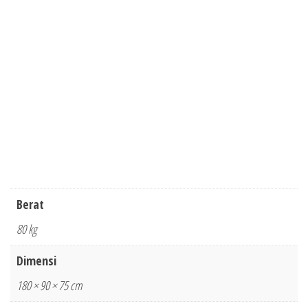
Berat
80 kg
Dimensi
180 × 90 × 75 cm