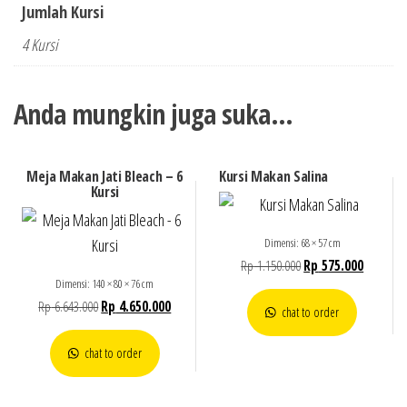
Jumlah Kursi
4 Kursi
Anda mungkin juga suka…
Meja Makan Jati Bleach – 6
Kursi Makan Salina
Kursi
Dimensi: 68 × 57 cm
Rp
1.150.000
Rp
575.000
Dimensi: 140 × 80 × 76 cm
Rp
6.643.000
Rp
4.650.000
chat to order
chat to order