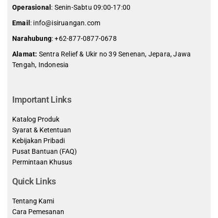
Operasional
: Senin-Sabtu 09:00-17:00
Email
: info@isiruangan.com
Narahubung
:
+62-877-0877-0678
Alamat:
Sentra Relief & Ukir no 39 Senenan, Jepara, Jawa
Tengah, Indonesia
slot demo gratis indonesia
Important Links
Katalog Produk
Syarat & Ketentuan
Kebijakan Pribadi
Pusat Bantuan (FAQ)
Permintaan Khusus
Quick Links
Tentang Kami
Cara Pemesanan