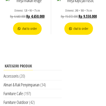
Dimensi: 120 × 90 × 75 cm
Dimensi: 240 × 100 × 76 cm
Rp
6.643.000
Rp
4.650.000
Rp
15.072.000
Rp
9.550.000
chat to order
chat to order
KATEGORI PRODUK
Accessoris
(20)
Almari & Rak Penyimpanan
(34)
Furniture Cafe
(197)
Furniture Outdoor
(42)