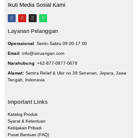
Ikuti Media Sosial Kami
Layanan Pelanggan
Operasional
: Senin-Sabtu 09:00-17:00
Email
: info@isiruangan.com
Narahubung
:
+62-877-0877-0678
Alamat:
Sentra Relief & Ukir no 39 Senenan, Jepara, Jawa
Tengah, Indonesia
slot demo gratis indonesia
Important Links
Katalog Produk
Syarat & Ketentuan
Kebijakan Pribadi
Pusat Bantuan (FAQ)