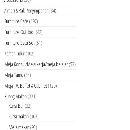
Almari & Rak Penyimpanan
(34)
Furniture Cafe
(197)
Furniture Outdoor
(42)
Furniture Satu Set
(51)
Kamar Tidur
(102)
Meja Konsul/Meja kerja/meja belajar
(52)
Meja Tamu
(34)
Meja TV, Buffet & Cabinet
(120)
Ruang Makan
(221)
Kursi Bar
(32)
kursi makan
(102)
Meja makan
(95)