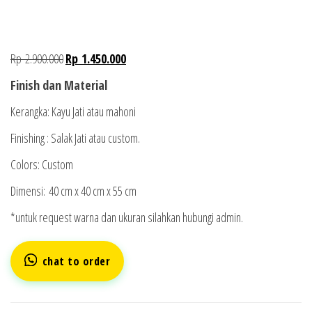
Rp
2.900.000
Rp
1.450.000
Finish dan Material
Kerangka: Kayu Jati atau mahoni
Finishing : Salak Jati atau custom.
Colors: Custom
Dimensi: 40 cm x 40 cm x 55 cm
*untuk request warna dan ukuran silahkan hubungi admin.
chat to order