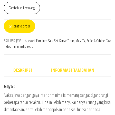
Tambah ke keranjang
chat to order
SKU:
BSD-JAVA-1
Kategori:
Furniture Satu Set
,
Kamar Tidur
,
Meja TV, Buffet & Cabinet
Tag:
indoor
,
minimalis
,
retro
DESKRIPSI
INFORMASI TAMBAHAN
Gaya :
Nakas Java dengan gaya interior minimalis memang sangat digandrungi
beberapa tahun terakhir. Tipe ini lebih menyukai banyak ruang yang bisa
dimanfaatkan, serta lebih menonjolkan pada sisi fungsi daripada