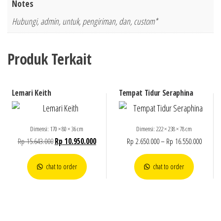
Notes
Hubungi, admin, untuk, pengiriman, dan, custom*
Produk Terkait
Lemari Keith
Tempat Tidur Seraphina
Dimensi: 170 × 80 × 36 cm
Dimensi: 222 × 238 × 78 cm
Rp
15.643.000
Rp
10.950.000
Rp
2.650.000
–
Rp
16.550.000
chat to order
chat to order