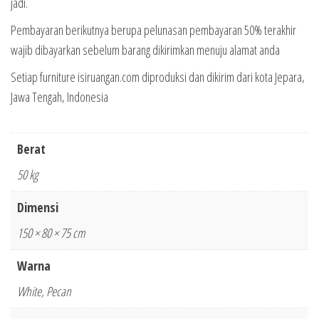
jadi.
Pembayaran berikutnya berupa pelunasan pembayaran 50% terakhir
wajib dibayarkan sebelum barang dikirimkan menuju alamat anda
Setiap furniture isiruangan.com diproduksi dan dikirim dari kota Jepara,
Jawa Tengah, Indonesia
Berat
50 kg
Dimensi
150 × 80 × 75 cm
Warna
White, Pecan