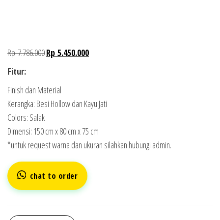
Rp
7.786.000
Rp
5.450.000
Fitur:
Finish dan Material
Kerangka: Besi Hollow dan Kayu Jati
Colors: Salak
Dimensi: 150 cm x 80 cm x 75 cm
*untuk request warna dan ukuran silahkan hubungi admin.
chat to order