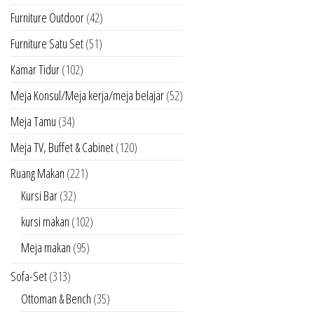
Furniture Outdoor
(42)
Furniture Satu Set
(51)
Kamar Tidur
(102)
Meja Konsul/Meja kerja/meja belajar
(52)
Meja Tamu
(34)
Meja TV, Buffet & Cabinet
(120)
Ruang Makan
(221)
Kursi Bar
(32)
kursi makan
(102)
Meja makan
(95)
Sofa-Set
(313)
Ottoman & Bench
(35)