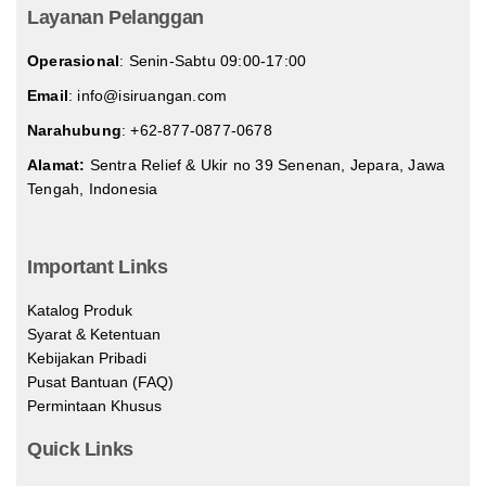
Layanan Pelanggan
Operasional
: Senin-Sabtu 09:00-17:00
Email
: info@isiruangan.com
Narahubung
:
+62-877-0877-0678
Alamat:
Sentra Relief & Ukir no 39 Senenan, Jepara, Jawa
Tengah, Indonesia
slot demo gratis indonesia
Important Links
Katalog Produk
Syarat & Ketentuan
Kebijakan Pribadi
Pusat Bantuan (FAQ)
Permintaan Khusus
Quick Links