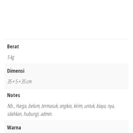
Berat
5 kg
Dimensi
35 × 5 × 35 cm
Notes
Nb., Harga, belum, termasuk, ongkos, kirim, untuk, biaya, nya,
silahkan, hubungi, admin.
Warna