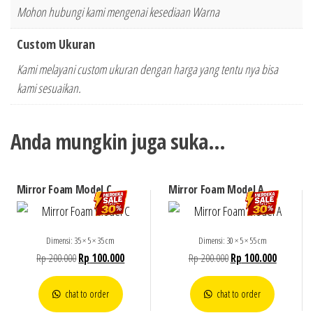
Mohon hubungi kami mengenai kesediaan Warna
Custom Ukuran
Kami melayani custom ukuran dengan harga yang tentu nya bisa
kami sesuaikan.
Anda mungkin juga suka…
Mirror Foam Model C
Mirror Foam Model A
Dimensi: 35 × 5 × 35 cm
Dimensi: 30 × 5 × 55 cm
Rp
200.000
Rp
100.000
Rp
200.000
Rp
100.000
chat to order
chat to order