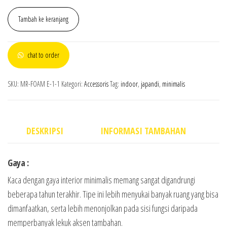
Tambah ke keranjang
chat to order
SKU:
MR-FOAM E-1-1
Kategori:
Accessoris
Tag:
indoor
,
japandi
,
minimalis
DESKRIPSI
INFORMASI TAMBAHAN
Gaya :
Kaca dengan gaya interior minimalis memang sangat digandrungi
beberapa tahun terakhir. Tipe ini lebih menyukai banyak ruang yang bisa
dimanfaatkan, serta lebih menonjolkan pada sisi fungsi daripada
memperbanyak lekuk aksen tambahan.