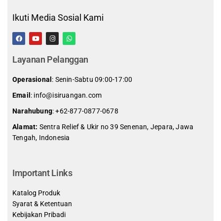
Ikuti Media Sosial Kami
Layanan Pelanggan
Operasional
: Senin-Sabtu 09:00-17:00
Email
: info@isiruangan.com
Narahubung
:
+62-877-0877-0678
Alamat:
Sentra Relief & Ukir no 39 Senenan, Jepara, Jawa
Tengah, Indonesia
slot demo gratis indonesia
Important Links
Katalog Produk
Syarat & Ketentuan
Kebijakan Pribadi