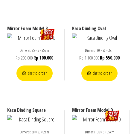
Mirror Foam Model B
Kaca Dinding Oval
Dimensi: 35 × 5 × 35 cm
Dimensi: 60 × 30 × 2 cm
Rp
200.000
Rp
100.000
Rp
1.100.000
Rp
550.000
chat to order
chat to order
Kaca Dinding Square
Mirror Foam Model D
Dimensi: 80 × 60 × 2 cm
Dimensi: 35 × 5 × 35 cm