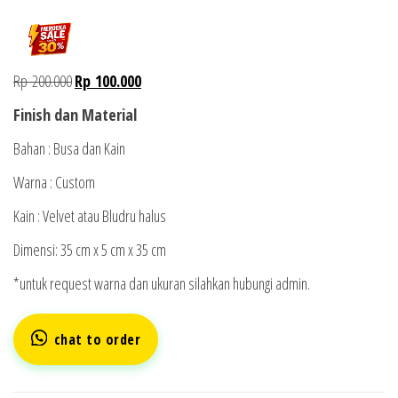
Rp
200.000
Rp
100.000
Finish dan Material
Bahan : Busa dan Kain
Warna : Custom
Kain : Velvet atau Bludru halus
Dimensi: 35 cm x 5 cm x 35 cm
*untuk request warna dan ukuran silahkan hubungi admin.
chat to order