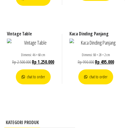
Vintage Table
Kaca Dinding Panjang
Dimensi: 46 × 60 cm
Dimensi: 80 × 20 × 2 cm
Rp
2.500.000
Rp
1.250.000
Rp
990.000
Rp
495.000
chat to order
chat to order
KATEGORI PRODUK