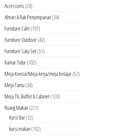
Accessoris
(20)
Almari & Rak Penyimpanan
(34)
Furniture Cafe
(197)
Furniture Outdoor
(42)
Furniture Satu Set
(51)
Kamar Tidur
(102)
Meja Konsul/Meja kerja/meja belajar
(52)
Meja Tamu
(34)
Meja TV, Buffet & Cabinet
(120)
Ruang Makan
(221)
Kursi Bar
(32)
kursi makan
(102)