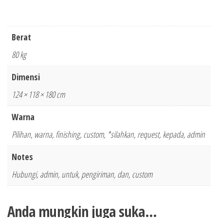
Berat
80 kg
Dimensi
124 × 118 × 180 cm
Warna
Pilihan, warna, finishing, custom, *silahkan, request, kepada, admin
Notes
Hubungi, admin, untuk, pengiriman, dan, custom
Anda mungkin juga suka…