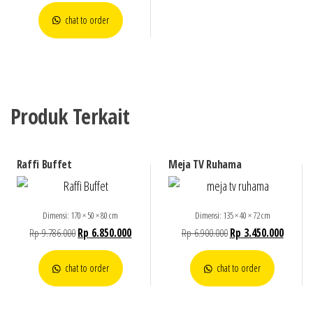
chat to order
Produk Terkait
Raffi Buffet
Meja TV Ruhama
Dimensi: 170 × 50 × 80 cm
Dimensi: 135 × 40 × 72 cm
Rp
9.786.000
Rp
6.850.000
Rp
6.900.000
Rp
3.450.000
chat to order
chat to order