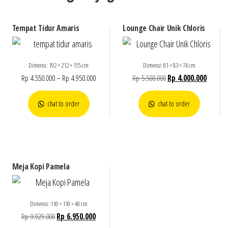
Tempat Tidur Amaris
Lounge Chair Unik Chloris
Dimensi: 192 × 212 × 155 cm
Dimensi: 81 × 83 × 74 cm
Rp
4.550.000
–
Rp
4.950.000
Rp
5.500.000
Rp
4.000.000
chat to order
chat to order
Meja Kopi Pamela
Dimensi: 110 × 110 × 40 cm
Rp
9.929.000
Rp
6.950.000