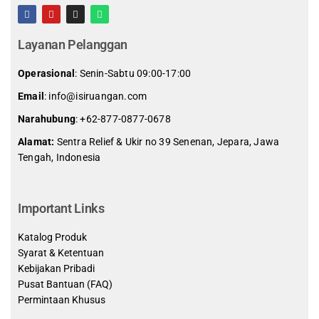
Layanan Pelanggan
Operasional
: Senin-Sabtu 09:00-17:00
Email
: info@isiruangan.com
Narahubung
:
+62-877-0877-0678
Alamat:
Sentra Relief & Ukir no 39 Senenan, Jepara, Jawa
Tengah, Indonesia
slot demo gratis indonesia
Important Links
Katalog Produk
Syarat & Ketentuan
Kebijakan Pribadi
Pusat Bantuan (FAQ)
Permintaan Khusus