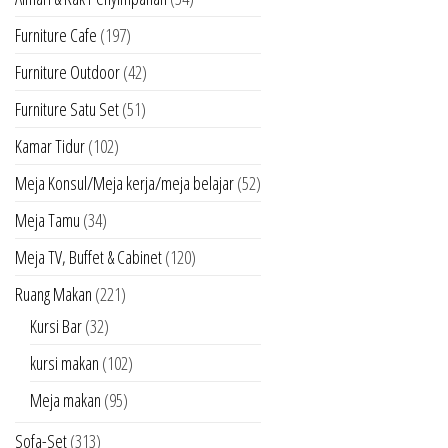
Furniture Cafe
(197)
Furniture Outdoor
(42)
Furniture Satu Set
(51)
Kamar Tidur
(102)
Meja Konsul/Meja kerja/meja belajar
(52)
Meja Tamu
(34)
Meja TV, Buffet & Cabinet
(120)
Ruang Makan
(221)
Kursi Bar
(32)
kursi makan
(102)
Meja makan
(95)
Sofa-Set
(313)