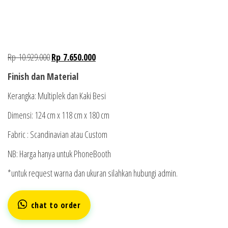
Rp
10.929.000
Rp
7.650.000
Finish dan Material
Kerangka: Multiplek dan Kaki Besi
Dimensi:
124 cm x 118 cm x 180 cm
Fabric : Scandinavian atau Custom
NB: Harga hanya untuk PhoneBooth
*untuk request warna dan ukuran silahkan hubungi admin.
chat to order