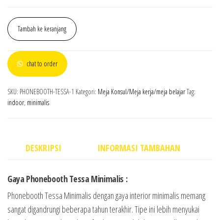
Tambah ke keranjang
chat to order
SKU:
PHONEBOOTH-TESSA-1
Kategori:
Meja Konsul/Meja kerja/meja belajar
Tag:
indoor
,
minimalis
DESKRIPSI
INFORMASI TAMBAHAN
Gaya Phonebooth Tessa Minimalis :
Phonebooth Tessa Minimalis dengan gaya interior minimalis memang
sangat digandrungi beberapa tahun terakhir. Tipe ini lebih menyukai