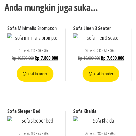
Anda mungkin juga suka…
Sofa Minimalis Brompton
Sofa Linen 3 Seater
Dimensi: 210 × 90 × 70 cm
Dimensi: 210 × 85 × 90 cm
Rp
10.500.000
Rp
7.800.000
Rp
10.000.000
Rp
7.600.000
chat to order
chat to order
Sofa Sleeper Bed
Sofa Khalda
Dimensi: 190 × 85 × 80 cm
Dimensi: 185 × 80 × 80 cm