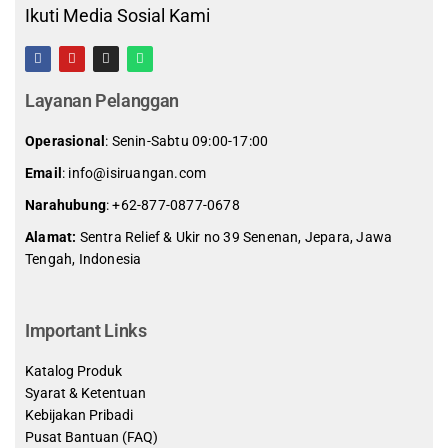
Ikuti Media Sosial Kami
Layanan Pelanggan
Operasional
: Senin-Sabtu 09:00-17:00
Email
: info@isiruangan.com
Narahubung
:
+62-877-0877-0678
Alamat:
Sentra Relief & Ukir no 39 Senenan, Jepara, Jawa
Tengah, Indonesia
slot demo gratis indonesia
Important Links
Katalog Produk
Syarat & Ketentuan
Kebijakan Pribadi
Pusat Bantuan (FAQ)