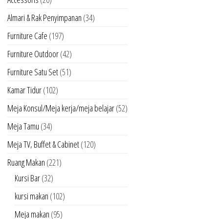
Almari & Rak Penyimpanan
(34)
Furniture Cafe
(197)
Furniture Outdoor
(42)
Furniture Satu Set
(51)
Kamar Tidur
(102)
Meja Konsul/Meja kerja/meja belajar
(52)
Meja Tamu
(34)
Meja TV, Buffet & Cabinet
(120)
Ruang Makan
(221)
Kursi Bar
(32)
kursi makan
(102)
Meja makan
(95)