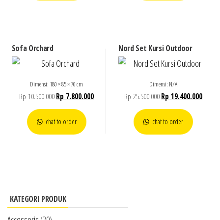
Sofa Orchard
Nord Set Kursi Outdoor
Dimensi: 180 × 85 × 70 cm
Dimensi: N/A
Rp
10.500.000
Rp
7.800.000
Rp
25.500.000
Rp
19.400.000
chat to order
chat to order
KATEGORI PRODUK
Accessoris
(20)