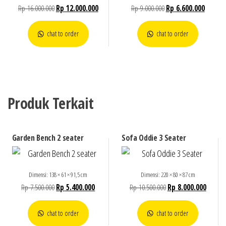
Rp
16.000.000
Rp
12.000.000
Rp
9.000.000
Rp
6.600.000
chat to order
chat to order
Produk Terkait
Garden Bench 2 seater
Sofa Oddie 3 Seater
Dimensi: 138 × 61 × 91,5 cm
Dimensi: 220 × 80 × 87 cm
Rp
7.500.000
Rp
5.400.000
Rp
10.500.000
Rp
8.000.000
chat to order
chat to order