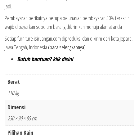
jadi.
Pembayaran berikutnya berupa pelunasan pembayaran 50% terakhir
wajib dibayarkan sebelum barang dikirimkan menuju alamat anda
Setiap furniture isiruangan.com diproduksi dan dikirim dari kota Jepara,
Jawa Tengah, Indonesia
(baca selengkapnya)
Butuh bantuan? klik disini
Berat
110 kg
Dimensi
230 × 90 × 85 cm
Pilihan Kain