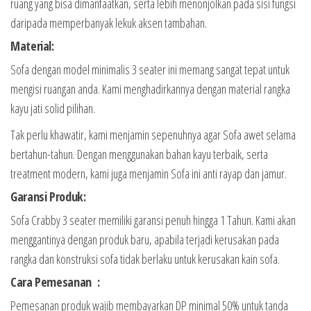
ruang yang bisa dimanfaatkan, serta lebih menonjolkan pada sisi fungsi
daripada memperbanyak lekuk aksen tambahan.
Material:
Sofa dengan model minimalis 3 seater ini memang sangat tepat untuk
mengisi ruangan anda. Kami menghadirkannya dengan material rangka
kayu jati solid pilihan.
Tak perlu khawatir, kami menjamin sepenuhnya agar Sofa awet selama
bertahun-tahun. Dengan menggunakan bahan kayu terbaik, serta
treatment modern, kami juga menjamin Sofa ini anti rayap dan jamur.
Garansi Produk:
Sofa Crabby 3 seater memiliki garansi penuh hingga 1 Tahun. Kami akan
menggantinya dengan produk baru, apabila terjadi kerusakan pada
rangka dan konstruksi sofa tidak berlaku untuk kerusakan kain sofa.
Cara Pemesanan :
Pemesanan produk wajib membayarkan DP minimal 50% untuk tanda