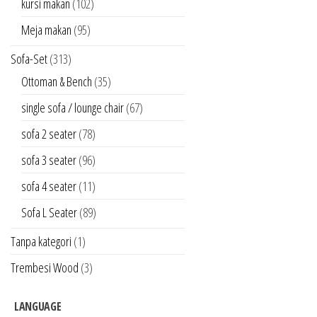
kursi makan
(102)
Meja makan
(95)
Sofa-Set
(313)
Ottoman & Bench
(35)
single sofa / lounge chair
(67)
sofa 2 seater
(78)
sofa 3 seater
(96)
sofa 4 seater
(11)
Sofa L Seater
(89)
Tanpa kategori
(1)
Trembesi Wood
(3)
LANGUAGE