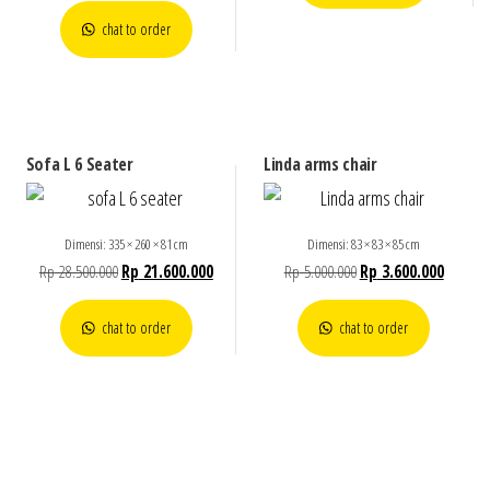
chat to order
Sofa L 6 Seater
Linda arms chair
Dimensi: 335 × 260 × 81 cm
Dimensi: 83 × 83 × 85 cm
Rp
28.500.000
Rp
21.600.000
Rp
5.000.000
Rp
3.600.000
chat to order
chat to order