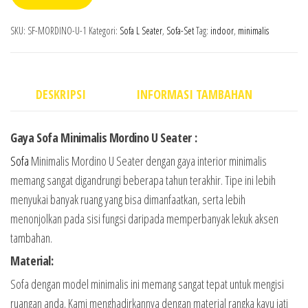
SKU:
SF-MORDINO-U-1
Kategori:
Sofa L Seater
,
Sofa-Set
Tag:
indoor
,
minimalis
DESKRIPSI
INFORMASI TAMBAHAN
Gaya Sofa Minimalis Mordino U Seater :
Sofa
Minimalis Mordino U Seater dengan gaya interior minimalis
memang sangat digandrungi beberapa tahun terakhir. Tipe ini lebih
menyukai banyak ruang yang bisa dimanfaatkan, serta lebih
menonjolkan pada sisi fungsi daripada memperbanyak lekuk aksen
tambahan.
Material:
Sofa dengan model minimalis ini memang sangat tepat untuk mengisi
ruangan anda. Kami menghadirkannya dengan material rangka kayu jati