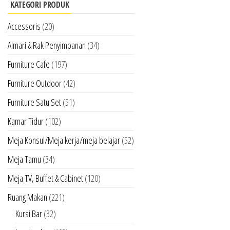
KATEGORI PRODUK
Accessoris
(20)
Almari & Rak Penyimpanan
(34)
Furniture Cafe
(197)
Furniture Outdoor
(42)
Furniture Satu Set
(51)
Kamar Tidur
(102)
Meja Konsul/Meja kerja/meja belajar
(52)
Meja Tamu
(34)
Meja TV, Buffet & Cabinet
(120)
Ruang Makan
(221)
Kursi Bar
(32)