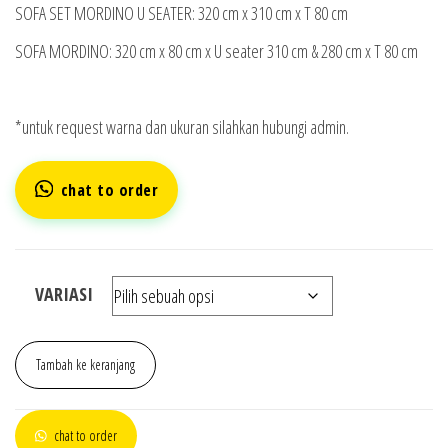
SOFA SET MORDINO U SEATER: 320 cm x 310 cm x T 80 cm
SOFA MORDINO: 320 cm x 80 cm x U seater 310 cm & 280 cm x T 80 cm
*untuk request warna dan ukuran silahkan hubungi admin.
chat to order
VARIASI
Tambah ke keranjang
chat to order