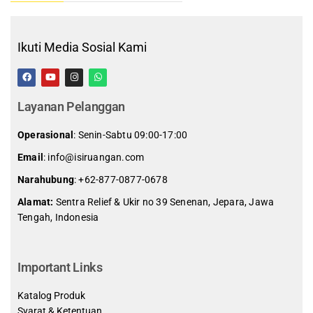
Ikuti Media Sosial Kami
Layanan Pelanggan
Operasional
: Senin-Sabtu 09:00-17:00
Email
: info@isiruangan.com
Narahubung
:
+62-877-0877-0678
Alamat:
Sentra Relief & Ukir no 39 Senenan, Jepara, Jawa
Tengah, Indonesia
slot demo gratis indonesia
Important Links
Katalog Produk
Syarat & Ketentuan