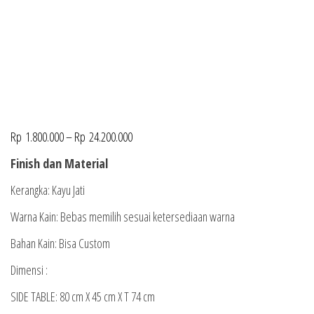
Rp
1.800.000
–
Rp
24.200.000
Finish dan Material
Kerangka: Kayu Jati
Warna Kain: Bebas memilih sesuai ketersediaan warna
Bahan Kain: Bisa Custom
Dimensi :
SIDE TABLE: 80 cm X 45 cm X T 74 cm