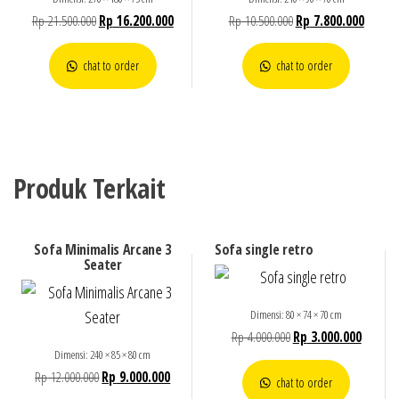
Rp
21.500.000
Rp
16.200.000
Rp
10.500.000
Rp
7.800.000
chat to order
chat to order
Produk Terkait
Sofa Minimalis Arcane 3
Sofa single retro
Seater
Dimensi: 80 × 74 × 70 cm
Rp
4.000.000
Rp
3.000.000
Dimensi: 240 × 85 × 80 cm
Rp
12.000.000
Rp
9.000.000
chat to order