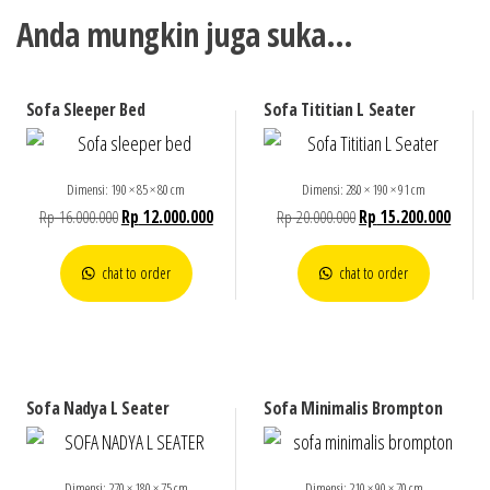
Anda mungkin juga suka…
Sofa Sleeper Bed
Sofa Tititian L Seater
Dimensi: 190 × 85 × 80 cm
Dimensi: 280 × 190 × 91 cm
Rp
16.000.000
Rp
12.000.000
Rp
20.000.000
Rp
15.200.000
chat to order
chat to order
Sofa Nadya L Seater
Sofa Minimalis Brompton
Dimensi: 270 × 180 × 75 cm
Dimensi: 210 × 90 × 70 cm