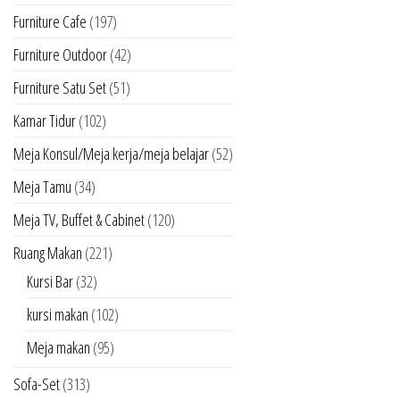
Furniture Cafe
(197)
Furniture Outdoor
(42)
Furniture Satu Set
(51)
Kamar Tidur
(102)
Meja Konsul/Meja kerja/meja belajar
(52)
Meja Tamu
(34)
Meja TV, Buffet & Cabinet
(120)
Ruang Makan
(221)
Kursi Bar
(32)
kursi makan
(102)
Meja makan
(95)
Sofa-Set
(313)