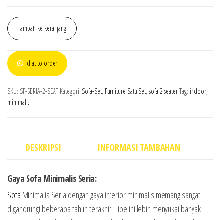
Tambah ke keranjang
chat to order
SKU:
SF-SERIA-2-SEAT
Kategori:
Sofa-Set
,
Furniture Satu Set
,
sofa 2 seater
Tag:
indoor
,
minimalis
DESKRIPSI
INFORMASI TAMBAHAN
Gaya Sofa Minimalis Seria:
Sofa
Minimalis Seria dengan gaya interior minimalis memang sangat
digandrungi beberapa tahun terakhir. Tipe ini lebih menyukai banyak