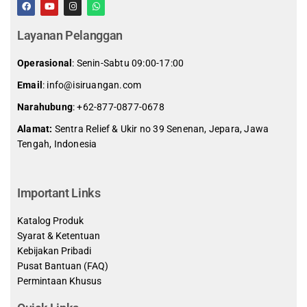
Layanan Pelanggan
Operasional
: Senin-Sabtu 09:00-17:00
Email
: info@isiruangan.com
Narahubung
:
+62-877-0877-0678
Alamat:
Sentra Relief & Ukir no 39 Senenan, Jepara, Jawa
Tengah, Indonesia
slot demo gratis indonesia
Important Links
Katalog Produk
Syarat & Ketentuan
Kebijakan Pribadi
Pusat Bantuan (FAQ)
Permintaan Khusus