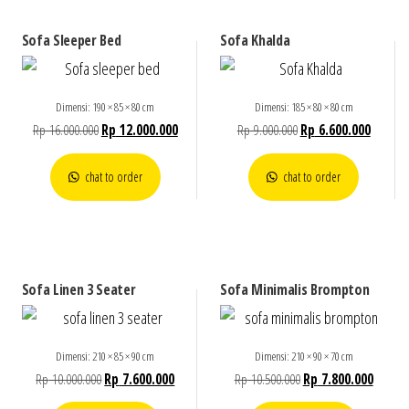
Sofa Sleeper Bed
Sofa Khalda
Dimensi: 190 × 85 × 80 cm
Dimensi: 185 × 80 × 80 cm
Rp
16.000.000
Rp
12.000.000
Rp
9.000.000
Rp
6.600.000
chat to order
chat to order
Sofa Linen 3 Seater
Sofa Minimalis Brompton
Dimensi: 210 × 85 × 90 cm
Dimensi: 210 × 90 × 70 cm
Rp
10.000.000
Rp
7.600.000
Rp
10.500.000
Rp
7.800.000