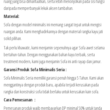
ruang yang bisa dimanfaatkan, serta lebih menonjolkan pada sisi fungsi
daripada memperbanyak lekuk aksen tambahan.
Material:
Sofa dengan model minimalis ini memang sangat tepat untuk mengisi
ruangan anda. Kami menghadirkannya dengan material rangka kayu jati
solid pilihan.
Tak perlu khawatir, kami menjamin sepenuhnya agar Sofa awet selama
bertahun-tahun. Dengan menggunakan bahan kayu terbaik, serta
treatment modern, kami juga menjamin Sofa ini anti rayap dan jamur.
Garansi Produk Sofa Minimalis Seria :
Sofa Minimalis Seria memiliki garansi penuh hingga 5 Tahun. Kami akan
menggantinya dengan produk baru, apabila terjadi kerusakan pada
rangka dan konstruksi sofa tidak berlaku untuk kerusakan kain sofa.
Cara Pemesanan :
Pemesanan produk wajib membayarkan DP minimal 50% untuk tanda