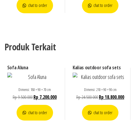
chat to order
chat to order
Produk Terkait
Sofa Aluna
Kalias outdoor sofa sets
Dimensi: 180 × 90 × 70 cm
Dimensi: 210 × 90 × 90 cm
Rp
9.500.000
Rp
7.200.000
Rp
24.500.000
Rp
18.800.000
chat to order
chat to order