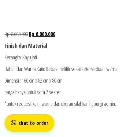
Rp
8.000.000
Rp
6.000.000
Finish dan Material
Kerangka: Kayu Jati
Bahan dan Warna Kain: Bebas melilih sesai ketersediaan warna
Dimensi : 160 cm x 82 cm x 80 cm
harga hanya untuk sofa 2 seater
*untuk request kain, warna dan ukuran silahkan hubungi admin.
chat to order