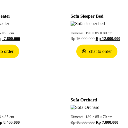
Seater
Sofa Sleeper Bed
5 × 90 cm
Dimensi: 190 × 85 × 80 cm
Rp
7.600.000
Rp
16.000.000
Rp
12.000.000
to order
chat to order
Sofa Orchard
5 × 85 cm
Dimensi: 180 × 85 × 70 cm
p
8.400.000
Rp
10.500.000
Rp
7.800.000