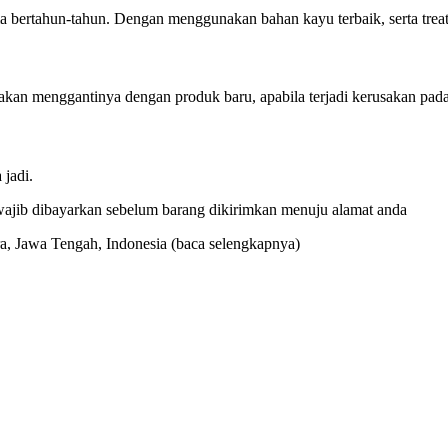
 bertahun-tahun. Dengan menggunakan bahan kayu terbaik, serta treat
kan menggantinya dengan produk baru, apabila terjadi kerusakan pada 
jadi.
ajib dibayarkan sebelum barang dikirimkan menuju alamat anda
ara, Jawa Tengah, Indonesia
(baca selengkapnya)