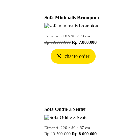
Sofa Minimalis Brompton
Dimensi: 210 × 90 × 70 cm
Rp
10.500.000
Rp
7.800.000
chat to order
Sofa Oddie 3 Seater
Dimensi: 220 × 80 × 87 cm
Rp
10.500.000
Rp
8.000.000