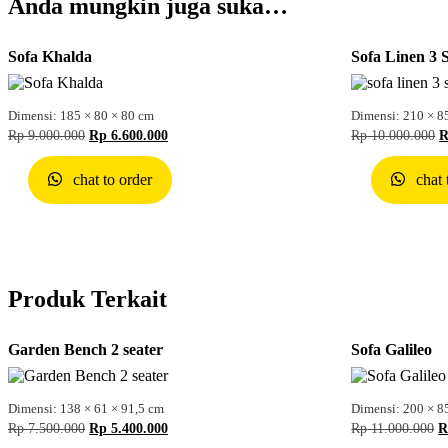
Anda mungkin juga suka…
Sofa Khalda
Sofa Linen 3 
Dimensi: 185 × 80 × 80 cm
Dimensi: 210 × 8
Rp
9.000.000
Rp
6.600.000
Rp
10.000.000
chat to order
chat 
Produk Terkait
Garden Bench 2 seater
Sofa Galileo
Dimensi: 138 × 61 × 91,5 cm
Dimensi: 200 × 8
Rp
7.500.000
Rp
5.400.000
Rp
11.000.000
R