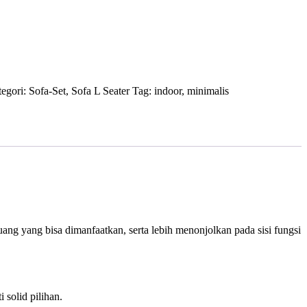
egori:
Sofa-Set
,
Sofa L Seater
Tag:
indoor
,
minimalis
ang yang bisa dimanfaatkan, serta lebih menonjolkan pada sisi fungsi
solid pilihan.