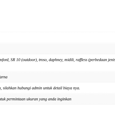
i, tomford, SR 10 (outdoor), troso, daphney, midili, raffless (perbedaan
arna
 silahkan hubungi admin untuk detail biaya nya.
ntuk permintaan ukuran yang anda inginkan