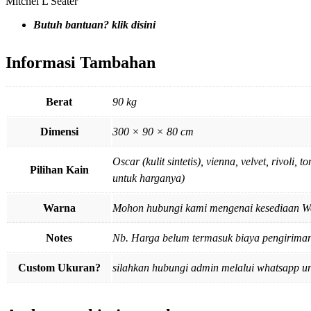
Mitchel L Seater
Butuh bantuan? klik disini
Informasi Tambahan
Berat
90 kg
Dimensi
300 × 90 × 80 cm
Oscar (kulit sintetis), vienna, velvet, rivol
Pilihan Kain
untuk harganya)
Warna
Mohon hubungi kami mengenai kesediaan W
Notes
Nb. Harga belum termasuk biaya pengiriman,
Custom Ukuran?
silahkan hubungi admin melalui whatsapp u