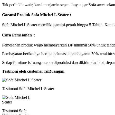
Tak perlu khawatir, kami menjamin sepenuhnya agar Sofa awet selama
Garansi Produk Sofa Mitchel L Seater :
Sofa Mitchel L Seater memiliki garansi penuh hingga 5 Tahun. Kami a
Cara Pemesanan :
Pemesanan produk wajib membayarkan DP minimal 50% untuk tanda 
Pembayaran berikutnya berupa pelunasan pembayaran 50% terakhir w
Setiap furniture isiruangan.com diproduksi dan dikirim dari kota Jep
Testmoni oleh customer IsiRuangan
Testimoni Sofa Mitchel L Seater
Testimoni Sofa