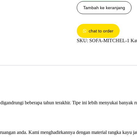
Tambah ke keranjang
chat to order
SKU:
SOFA-MITCHEL-1
Kat
digandrungi beberapa tahun terakhir. Tipe ini lebih menyukai banyak ru
ruangan anda. Kami menghadirkannya dengan material rangka kayu jati 