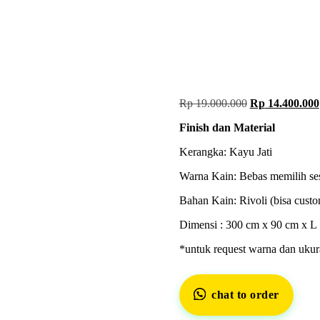
Rp
19.000.000
Rp
14.400.000
Finish dan Material
Kerangka: Kayu Jati
Warna Kain: Bebas memilih ses
Bahan Kain: Rivoli (bisa cust
Dimensi : 300 cm x 90 cm x L
*untuk request warna dan ukur
chat to order