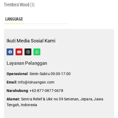
Trembesi Wood
(3)
LANGUAGE
Ikuti Media Sosial Kami
Layanan Pelanggan
Operasional
: Senin-Sabtu 09:00-17:00
Email
: info@isiruangan.com
Narahubung
:
+62-877-0877-0678
Alamat:
Sentra Relief & Ukir no 39 Senenan, Jepara, Jawa
Tengah, Indonesia
slot demo gratis indonesia