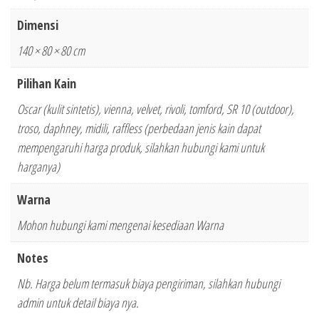
Dimensi
140 × 80 × 80 cm
Pilihan Kain
Oscar (kulit sintetis), vienna, velvet, rivoli, tomford, SR 10 (outdoor),
troso, daphney, midili, raffless (perbedaan jenis kain dapat
mempengaruhi harga produk, silahkan hubungi kami untuk
harganya)
Warna
Mohon hubungi kami mengenai kesediaan Warna
Notes
Nb. Harga belum termasuk biaya pengiriman, silahkan hubungi
admin untuk detail biaya nya.