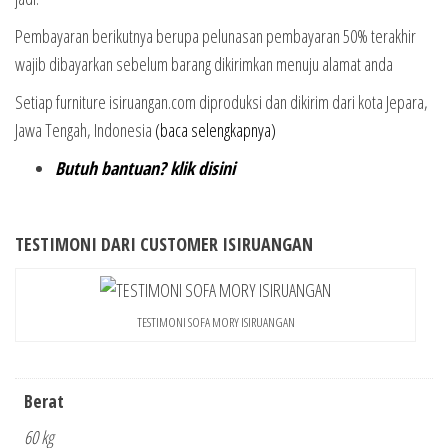
Pembayaran berikutnya berupa pelunasan pembayaran 50% terakhir
wajib dibayarkan sebelum barang dikirimkan menuju alamat anda
Setiap furniture isiruangan.com diproduksi dan dikirim dari kota Jepara,
Jawa Tengah, Indonesia
(baca selengkapnya)
Butuh bantuan? klik disini
TESTIMONI DARI CUSTOMER ISIRUANGAN
TESTIMONI SOFA MORY ISIRUANGAN
Berat
60 kg