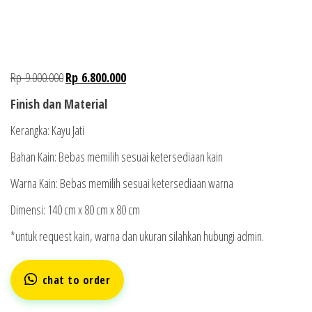
Rp
9.000.000
Rp
6.800.000
Finish dan Material
Kerangka: Kayu Jati
Bahan Kain: Bebas memilih sesuai ketersediaan kain
Warna Kain: Bebas memilih sesuai ketersediaan warna
Dimensi: 140 cm x 80 cm x 80 cm
*untuk request kain, warna dan ukuran silahkan hubungi admin.
chat to order