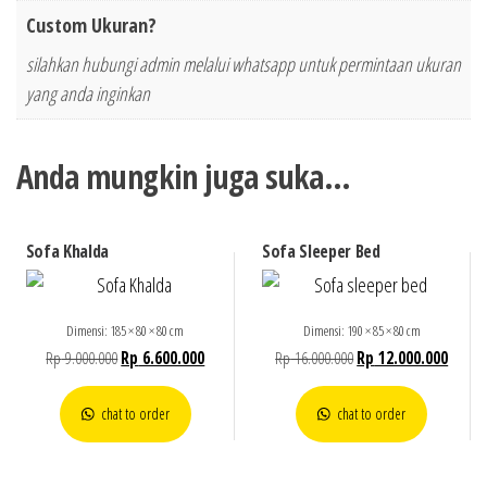
Custom Ukuran?
silahkan hubungi admin melalui whatsapp untuk permintaan ukuran
yang anda inginkan
Anda mungkin juga suka…
Sofa Khalda
Sofa Sleeper Bed
Dimensi: 185 × 80 × 80 cm
Dimensi: 190 × 85 × 80 cm
Rp
9.000.000
Rp
6.600.000
Rp
16.000.000
Rp
12.000.000
chat to order
chat to order