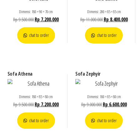
Dimensi: 180 × 90 × 70 cm
Dimensi: 200 × 85 × 85 cm
Rp
9.500.000
Rp
7.200.000
Rp
11.000.000
Rp
8.400.000
chat to order
chat to order
Sofa Athena
Sofa Zephyir
Dimensi: 180 × 85 × 80 cm
Dimensi: 180 × 85 × 80 cm
Rp
9.500.000
Rp
7.200.000
Rp
9.000.000
Rp
6.600.000
chat to order
chat to order