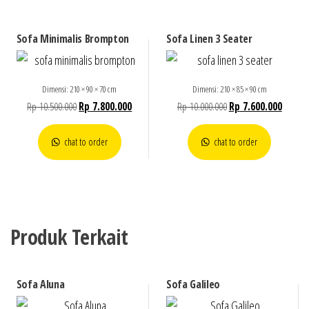
Sofa Minimalis Brompton
Sofa Linen 3 Seater
Dimensi: 210 × 90 × 70 cm
Dimensi: 210 × 85 × 90 cm
Rp
10.500.000
Rp
7.800.000
Rp
10.000.000
Rp
7.600.000
chat to order
chat to order
Produk Terkait
Sofa Aluna
Sofa Galileo