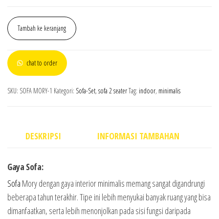
Tambah ke keranjang
chat to order
SKU:
SOFA MORY-1
Kategori:
Sofa-Set
,
sofa 2 seater
Tag:
indoor
,
minimalis
DESKRIPSI
INFORMASI TAMBAHAN
Gaya Sofa:
Sofa
Mory dengan gaya interior minimalis memang sangat digandrungi
beberapa tahun terakhir. Tipe ini lebih menyukai banyak ruang yang bisa
dimanfaatkan, serta lebih menonjolkan pada sisi fungsi daripada