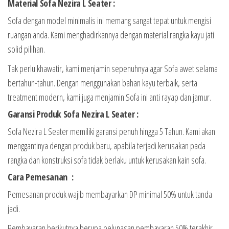
Material Sofa Nezira L Seater :
Sofa dengan model minimalis ini memang sangat tepat untuk mengisi
ruangan anda. Kami menghadirkannya dengan material rangka kayu jati
solid pilihan.
Tak perlu khawatir, kami menjamin sepenuhnya agar Sofa awet selama
bertahun-tahun. Dengan menggunakan bahan kayu terbaik, serta
treatment modern, kami juga menjamin Sofa ini anti rayap dan jamur.
Garansi Produk Sofa Nezira L Seater :
Sofa Nezira L Seater memiliki garansi penuh hingga 5 Tahun. Kami akan
menggantinya dengan produk baru, apabila terjadi kerusakan pada
rangka dan konstruksi sofa tidak berlaku untuk kerusakan kain sofa.
Cara Pemesanan :
Pemesanan produk wajib membayarkan DP minimal 50% untuk tanda
jadi.
Pembayaran berikutnya berupa pelunasan pembayaran 50% terakhir