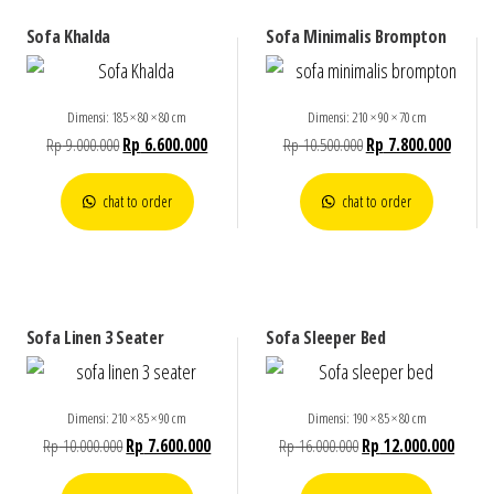
Sofa Khalda
Sofa Minimalis Brompton
Dimensi: 185 × 80 × 80 cm
Dimensi: 210 × 90 × 70 cm
Rp
9.000.000
Rp
6.600.000
Rp
10.500.000
Rp
7.800.000
chat to order
chat to order
Sofa Linen 3 Seater
Sofa Sleeper Bed
Dimensi: 210 × 85 × 90 cm
Dimensi: 190 × 85 × 80 cm
Rp
10.000.000
Rp
7.600.000
Rp
16.000.000
Rp
12.000.000