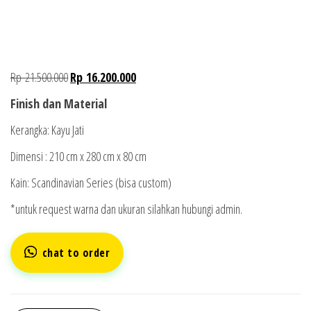
Rp
21.500.000
Rp
16.200.000
Finish dan Material
Kerangka: Kayu Jati
Dimensi :
210 cm x 280 cm x 80 cm
Kain:
Scandinavian Series
(bisa custom)
*untuk request warna dan ukuran silahkan hubungi admin.
chat to order