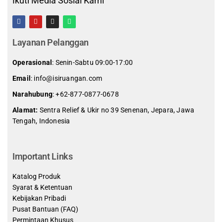
Ikuti Media Sosial Kami
Layanan Pelanggan
Operasional
: Senin-Sabtu 09:00-17:00
Email
: info@isiruangan.com
Narahubung
:
+62-877-0877-0678
Alamat:
Sentra Relief & Ukir no 39 Senenan, Jepara, Jawa
Tengah, Indonesia
slot demo gratis indonesia
Important Links
Katalog Produk
Syarat & Ketentuan
Kebijakan Pribadi
Pusat Bantuan (FAQ)
Permintaan Khusus