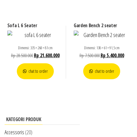
Sofa L 6 Seater
Garden Bench 2 seater
Dimensi: 335 × 260 × 81 cm
Dimensi: 138 × 61 × 91,5 cm
Rp
28.500.000
Rp
21.600.000
Rp
7.500.000
Rp
5.400.000
chat to order
chat to order
KATEGORI PRODUK
Accessoris
(20)