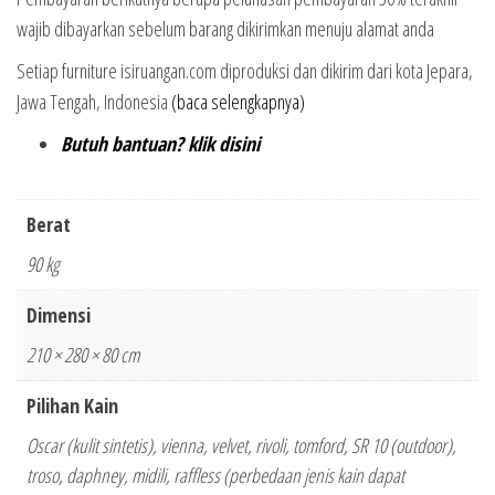
wajib dibayarkan sebelum barang dikirimkan menuju alamat anda
Setiap furniture isiruangan.com diproduksi dan dikirim dari kota Jepara,
Jawa Tengah, Indonesia
(baca selengkapnya)
Butuh bantuan? klik disini
Berat
90 kg
Dimensi
210 × 280 × 80 cm
Pilihan Kain
Oscar (kulit sintetis), vienna, velvet, rivoli, tomford, SR 10 (outdoor),
troso, daphney, midili, raffless (perbedaan jenis kain dapat