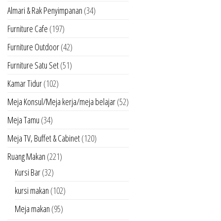
Almari & Rak Penyimpanan
(34)
Furniture Cafe
(197)
Furniture Outdoor
(42)
Furniture Satu Set
(51)
Kamar Tidur
(102)
Meja Konsul/Meja kerja/meja belajar
(52)
Meja Tamu
(34)
Meja TV, Buffet & Cabinet
(120)
Ruang Makan
(221)
Kursi Bar
(32)
kursi makan
(102)
Meja makan
(95)