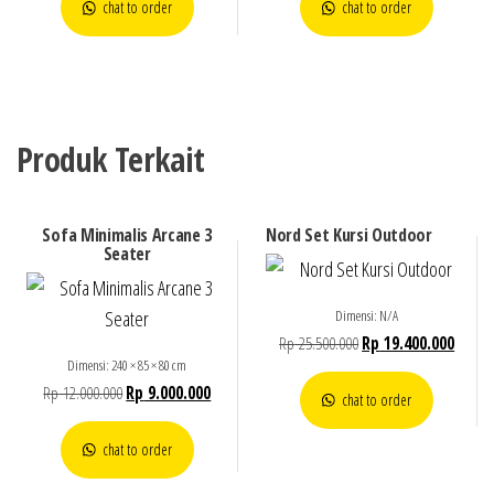
chat to order
chat to order
Produk Terkait
Sofa Minimalis Arcane 3
Nord Set Kursi Outdoor
Seater
Dimensi: N/A
Rp
25.500.000
Rp
19.400.000
Dimensi: 240 × 85 × 80 cm
Rp
12.000.000
Rp
9.000.000
chat to order
chat to order