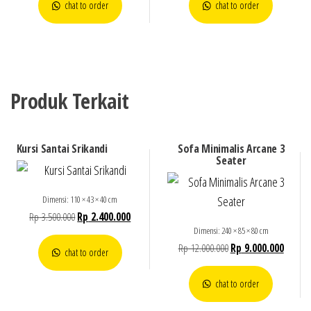
chat to order
chat to order
Produk Terkait
Kursi Santai Srikandi
Sofa Minimalis Arcane 3
Seater
Dimensi: 110 × 43 × 40 cm
Rp
3.500.000
Rp
2.400.000
Dimensi: 240 × 85 × 80 cm
Rp
12.000.000
Rp
9.000.000
chat to order
chat to order