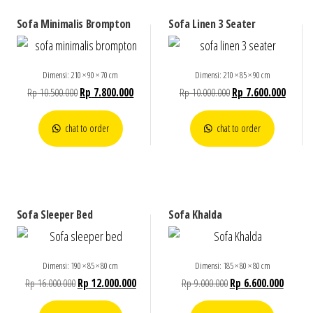
Sofa Minimalis Brompton
Sofa Linen 3 Seater
Dimensi: 210 × 90 × 70 cm
Dimensi: 210 × 85 × 90 cm
Rp
10.500.000
Rp
7.800.000
Rp
10.000.000
Rp
7.600.000
chat to order
chat to order
Sofa Sleeper Bed
Sofa Khalda
Dimensi: 190 × 85 × 80 cm
Dimensi: 185 × 80 × 80 cm
Rp
16.000.000
Rp
12.000.000
Rp
9.000.000
Rp
6.600.000