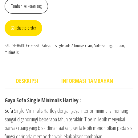
Tambah ke keranjang
chat to order
SKU:
SF-HARTLEY-2-SEAT
Kategori:
single sofa / lounge chair
,
Sofa-Set
Tag:
indoor
,
minimalis
DESKRIPSI
INFORMASI TAMBAHAN
Gaya Sofa Single Minimalis Hartley :
Sofa
Single Minimalis Hartley dengan gaya interior minimalis memang
sangat digandrungi beberapa tahun terakhir. Tipe ini lebih menyukai
banyak ruang yang bisa dimanfaatkan, serta lebih menonjolkan pada sisi
fungsi daripada memperbanyak lekuk aksen tambahan.