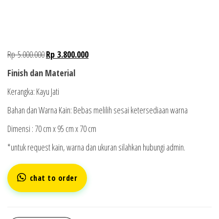
Rp
5.000.000
Rp
3.800.000
Finish dan Material
Kerangka: Kayu Jati
Bahan dan Warna Kain: Bebas melilih sesai ketersediaan warna
Dimensi : 70 cm x 95 cm x 70 cm
*untuk request kain, warna dan ukuran silahkan hubungi admin.
chat to order