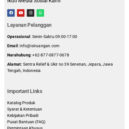
Ikuti Media Sosial Kami
Layanan Pelanggan
Operasional
: Senin-Sabtu 09:00-17:00
Email
: info@isiruangan.com
Narahubung
:
+62-877-0877-0678
Alamat:
Sentra Relief & Ukir no 39 Senenan, Jepara, Jawa
Tengah, Indonesia
slot demo gratis indonesia
Important Links
Katalog Produk
Syarat & Ketentuan
Kebijakan Pribadi
Pusat Bantuan (FAQ)
Permintaan Khusus