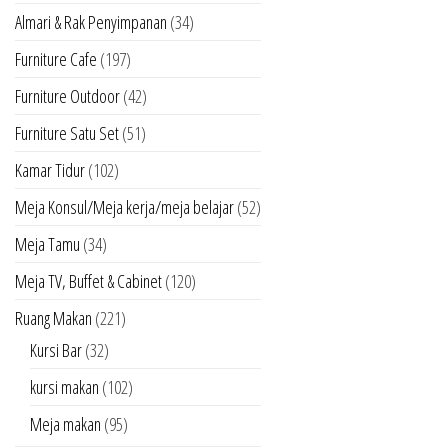
Almari & Rak Penyimpanan
(34)
Furniture Cafe
(197)
Furniture Outdoor
(42)
Furniture Satu Set
(51)
Kamar Tidur
(102)
Meja Konsul/Meja kerja/meja belajar
(52)
Meja Tamu
(34)
Meja TV, Buffet & Cabinet
(120)
Ruang Makan
(221)
Kursi Bar
(32)
kursi makan
(102)
Meja makan
(95)