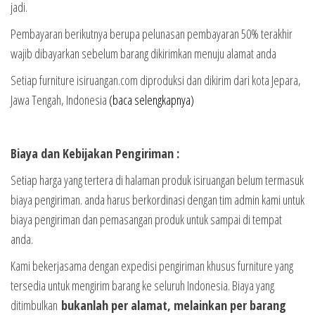
jadi.
Pembayaran berikutnya berupa pelunasan pembayaran 50% terakhir
wajib dibayarkan sebelum barang dikirimkan menuju alamat anda
Setiap furniture isiruangan.com diproduksi dan dikirim dari kota Jepara,
Jawa Tengah, Indonesia
(baca selengkapnya)
Biaya dan Kebijakan Pengiriman :
Setiap harga yang tertera di halaman produk isiruangan belum termasuk
biaya pengiriman. anda harus berkordinasi dengan tim admin kami untuk
biaya pengiriman dan pemasangan produk untuk sampai di tempat
anda.
Kami bekerjasama dengan expedisi pengiriman khusus furniture yang
tersedia untuk mengirim barang ke seluruh Indonesia. Biaya yang
ditimbulkan
bukanlah per alamat, melainkan per barang