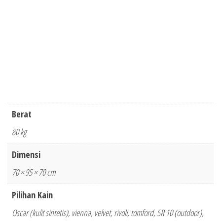
Berat
80 kg
Dimensi
70 × 95 × 70 cm
Pilihan Kain
Oscar (kulit sintetis), vienna, velvet, rivoli, tomford, SR 10 (outdoor),