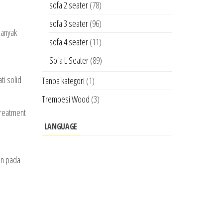
sofa 2 seater
(78)
sofa 3 seater
(96)
banyak
sofa 4 seater
(11)
Sofa L Seater
(89)
ti solid
Tanpa kategori
(1)
Trembesi Wood
(3)
treatment
LANGUAGE
an pada