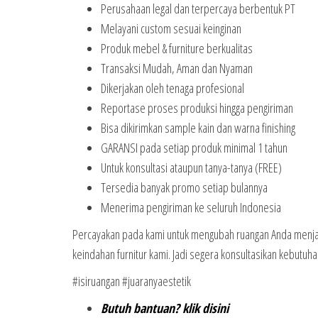
Perusahaan legal dan terpercaya berbentuk PT
Melayani custom sesuai keinginan
Produk mebel & furniture berkualitas
Transaksi Mudah, Aman dan Nyaman
Dikerjakan oleh tenaga profesional
Reportase proses produksi hingga pengiriman
Bisa dikirimkan sample kain dan warna finishing
GARANSI pada setiap produk minimal 1 tahun
Untuk konsultasi ataupun tanya-tanya (FREE)
Tersedia banyak promo setiap bulannya
Menerima pengiriman ke seluruh Indonesia
Percayakan pada kami untuk mengubah ruangan Anda menjad
keindahan furnitur kami. Jadi segera konsultasikan kebutuh
#isiruangan #juaranyaestetik
Butuh bantuan? klik disini