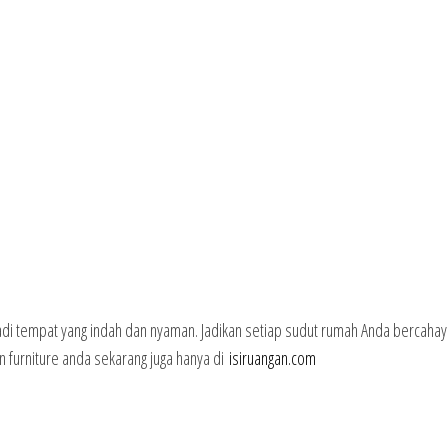
i tempat yang indah dan nyaman. Jadikan setiap sudut rumah Anda bercaha
an furniture anda sekarang juga hanya di
isiruangan.com