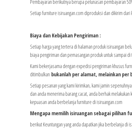
Pembayaran berikutnya berupa pelunasan pembayaran 50% 
Setiap furniture isiruangan.com diproduksi dan dikirim dari
Biaya dan Kebijakan Pengiriman :
Setiap harga yang tertera di halaman produk isiruangan be
biaya pengiriman dan pemasangan produk untuk sampai di 
Kami bekerjasama dengan expedisi pengiriman khusus furnit
ditimbulkan
bukanlah per alamat, melainkan per b
Setiap pesanan yang kami kirimkan, kami jamin sepenuhnya t
dan anda menerima barang cacat, anda berhak melakukan k
kepuasan anda berbelanja furniture di isiruangan.com
Mengapa memilih isiruangan sebagai pilihan f
berikut Keuntungan yang anda dapatkan jika berbelanja di is