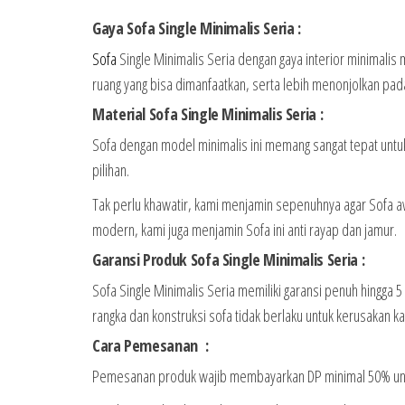
Gaya Sofa Single Minimalis Seria :
Sofa
Single Minimalis Seria dengan gaya interior minimalis
ruang yang bisa dimanfaatkan, serta lebih menonjolkan pa
Material Sofa Single Minimalis Seria :
Sofa dengan model minimalis ini memang sangat tepat untuk
pilihan.
Tak perlu khawatir, kami menjamin sepenuhnya agar Sofa a
modern, kami juga menjamin Sofa ini anti rayap dan jamur.
Garansi Produk Sofa Single Minimalis Seria :
Sofa Single Minimalis Seria memiliki garansi penuh hingga 
rangka dan konstruksi sofa tidak berlaku untuk kerusakan ka
Cara Pemesanan :
Pemesanan produk wajib membayarkan DP minimal 50% untu