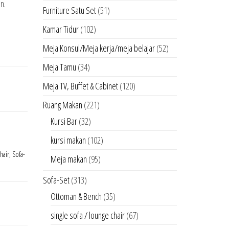
n.
Furniture Satu Set
(51)
Kamar Tidur
(102)
Meja Konsul/Meja kerja/meja belajar
(52)
Meja Tamu
(34)
Meja TV, Buffet & Cabinet
(120)
Ruang Makan
(221)
Kursi Bar
(32)
kursi makan
(102)
hair
,
Sofa-
Meja makan
(95)
Sofa-Set
(313)
Ottoman & Bench
(35)
single sofa / lounge chair
(67)