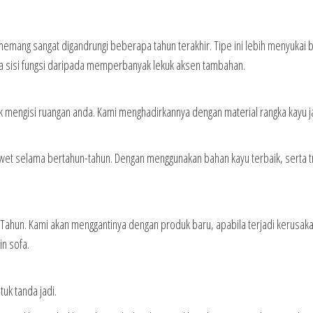
 memang sangat digandrungi beberapa tahun terakhir. Tipe ini lebih menyukai 
da sisi fungsi daripada memperbanyak lekuk aksen tambahan.
 mengisi ruangan anda. Kami menghadirkannya dengan material rangka kayu ja
wet selama bertahun-tahun. Dengan menggunakan bahan kayu terbaik, serta 
5 Tahun. Kami akan menggantinya dengan produk baru, apabila terjadi kerusak
in sofa.
k tanda jadi.