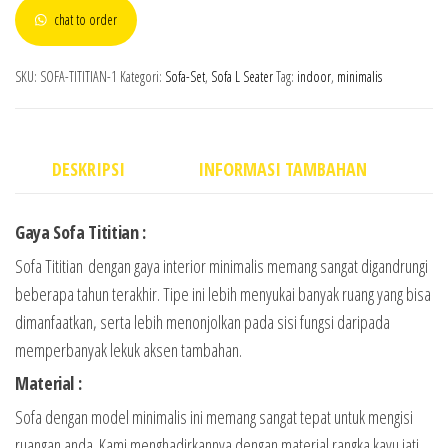
chat to order
SKU:
SOFA-TITITIAN-1
Kategori:
Sofa-Set
,
Sofa L Seater
Tag:
indoor
,
minimalis
DESKRIPSI
INFORMASI TAMBAHAN
Gaya Sofa Tititian :
Sofa Tititian dengan gaya interior minimalis memang sangat digandrungi
beberapa tahun terakhir. Tipe ini lebih menyukai banyak ruang yang bisa
dimanfaatkan, serta lebih menonjolkan pada sisi fungsi daripada
memperbanyak lekuk aksen tambahan.
Material :
Sofa dengan model minimalis ini memang sangat tepat untuk mengisi
ruangan anda. Kami menghadirkannya dengan material rangka kayu jati