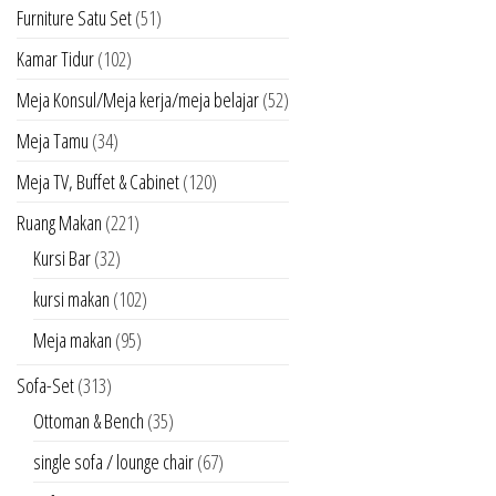
Furniture Satu Set
(51)
Kamar Tidur
(102)
Meja Konsul/Meja kerja/meja belajar
(52)
Meja Tamu
(34)
Meja TV, Buffet & Cabinet
(120)
Ruang Makan
(221)
Kursi Bar
(32)
kursi makan
(102)
Meja makan
(95)
Sofa-Set
(313)
Ottoman & Bench
(35)
single sofa / lounge chair
(67)