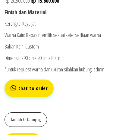
Rp
20.500.000
Rp
15.600.000
Finish dan Material
Kerangka: Kayu Jati
Warna Kain: Bebas memilih sesuai ketersediaan warna
Bahan Kain: Custom
Dimensi : 290 cm x 90 cm x 80 cm
*untuk request warna dan ukuran silahkan hubungi admin.
chat to order
Tambah ke keranjang