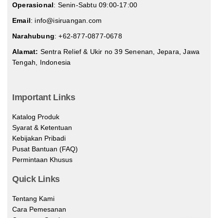
Operasional
: Senin-Sabtu 09:00-17:00
Email
: info@isiruangan.com
Narahubung
:
+62-877-0877-0678
Alamat:
Sentra Relief & Ukir no 39 Senenan, Jepara, Jawa
Tengah, Indonesia
slot demo gratis indonesia
Important Links
Katalog Produk
Syarat & Ketentuan
Kebijakan Pribadi
Pusat Bantuan (FAQ)
Permintaan Khusus
Quick Links
Tentang Kami
Cara Pemesanan