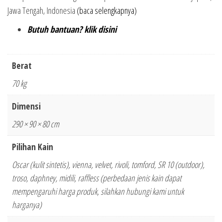
Jawa Tengah, Indonesia
(baca selengkapnya)
Butuh bantuan? klik disini
Berat
70 kg
Dimensi
290 × 90 × 80 cm
Pilihan Kain
Oscar (kulit sintetis), vienna, velvet, rivoli, tomford, SR 10 (outdoor),
troso, daphney, midili, raffless (perbedaan jenis kain dapat
mempengaruhi harga produk, silahkan hubungi kami untuk
harganya)