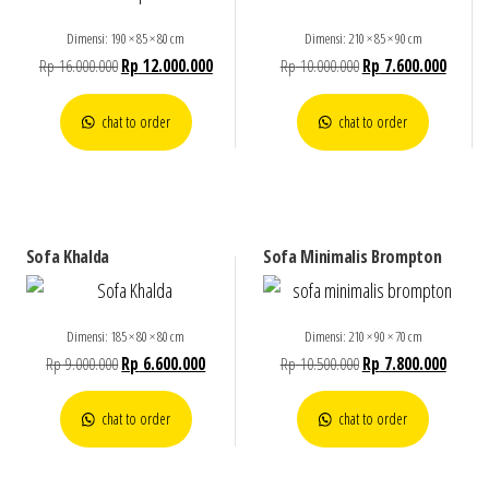
Dimensi: 190 × 85 × 80 cm
Dimensi: 210 × 85 × 90 cm
Rp
16.000.000
Rp
12.000.000
Rp
10.000.000
Rp
7.600.000
chat to order
chat to order
Sofa Khalda
Sofa Minimalis Brompton
Dimensi: 185 × 80 × 80 cm
Dimensi: 210 × 90 × 70 cm
Rp
9.000.000
Rp
6.600.000
Rp
10.500.000
Rp
7.800.000
chat to order
chat to order