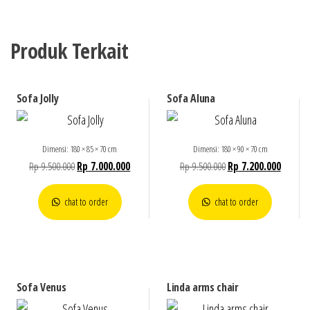
Produk Terkait
Sofa Jolly
Sofa Aluna
Dimensi: 180 × 85 × 70 cm
Dimensi: 180 × 90 × 70 cm
Rp
9.500.000
Rp
7.000.000
Rp
9.500.000
Rp
7.200.000
chat to order
chat to order
Sofa Venus
Linda arms chair