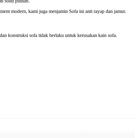
 solid pilihan.
ment modern, kami juga menjamin Sofa ini anti rayap dan jamur.
n konstruksi sofa tidak berlaku untuk kerusakan kain sofa.