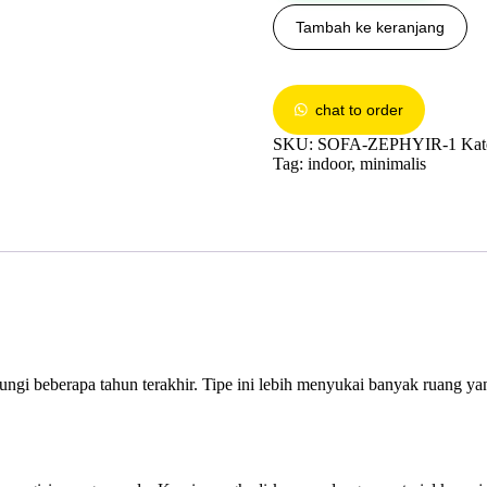
Tambah ke keranjang
chat to order
SKU:
SOFA-ZEPHYIR-1
Kat
Tag:
indoor
,
minimalis
gi beberapa tahun terakhir. Tipe ini lebih menyukai banyak ruang yang