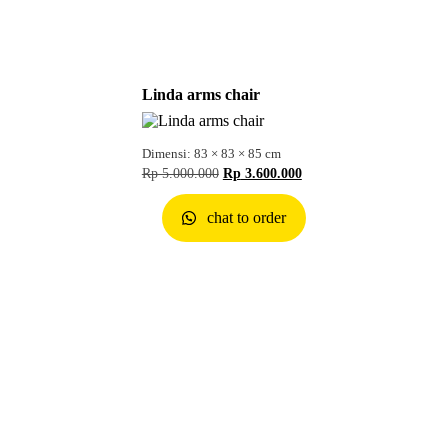
Linda arms chair
Dimensi: 83 × 83 × 85 cm
Rp
5.000.000
Rp
3.600.000
chat to order