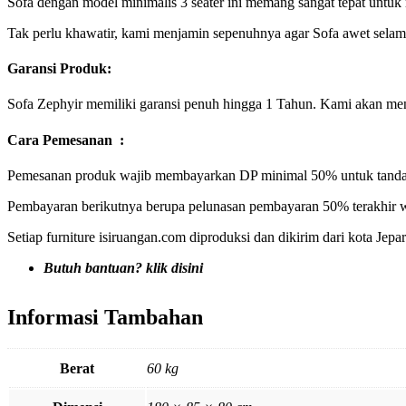
Sofa dengan model minimalis 3 seater ini memang sangat tepat untuk 
Tak perlu khawatir, kami menjamin sepenuhnya agar Sofa awet selama
Garansi Produk:
Sofa Zephyir memiliki garansi penuh hingga 1 Tahun. Kami akan meng
Cara Pemesanan :
Pemesanan produk wajib membayarkan DP minimal 50% untuk tanda 
Pembayaran berikutnya berupa pelunasan pembayaran 50% terakhir w
Setiap furniture isiruangan.com diproduksi dan dikirim dari kota Jep
Butuh bantuan? klik disini
Informasi Tambahan
Berat
60 kg