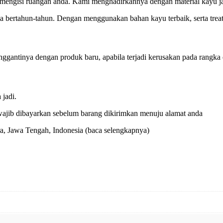
mengisi ruangan anda. Kami menghadirkannya dengan material kayu jati
 bertahun-tahun. Dengan menggunakan bahan kayu terbaik, serta treat
gantinya dengan produk baru, apabila terjadi kerusakan pada rangka da
jadi.
ajib dibayarkan sebelum barang dikirimkan menuju alamat anda
ara, Jawa Tengah, Indonesia
(baca selengkapnya)