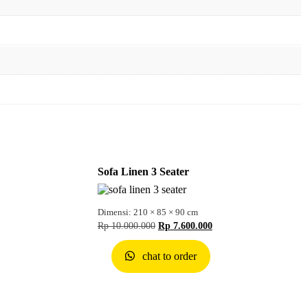
Sofa Linen 3 Seater
Dimensi: 210 × 85 × 90 cm
Rp
10.000.000
Rp
7.600.000
chat to order