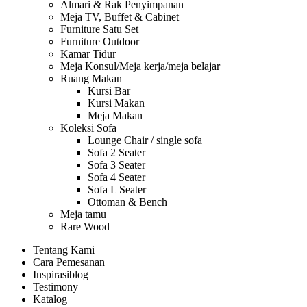
Almari & Rak Penyimpanan
Meja TV, Buffet & Cabinet
Furniture Satu Set
Furniture Outdoor
Kamar Tidur
Meja Konsul/Meja kerja/meja belajar
Ruang Makan
Kursi Bar
Kursi Makan
Meja Makan
Koleksi Sofa
Lounge Chair / single sofa
Sofa 2 Seater
Sofa 3 Seater
Sofa 4 Seater
Sofa L Seater
Ottoman & Bench
Meja tamu
Rare Wood
Tentang Kami
Cara Pemesanan
Inspirasi
blog
Testimony
Katalog