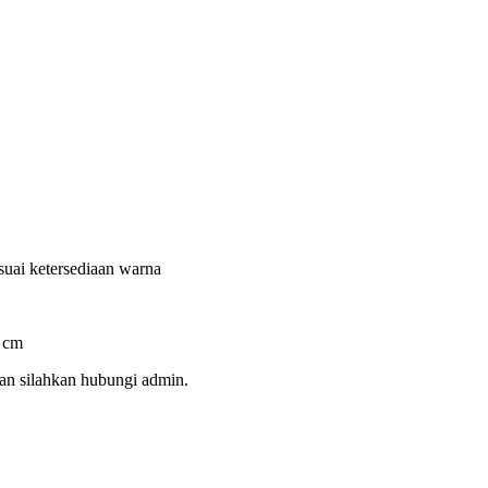
uai ketersediaan warna
 cm
an silahkan hubungi admin.