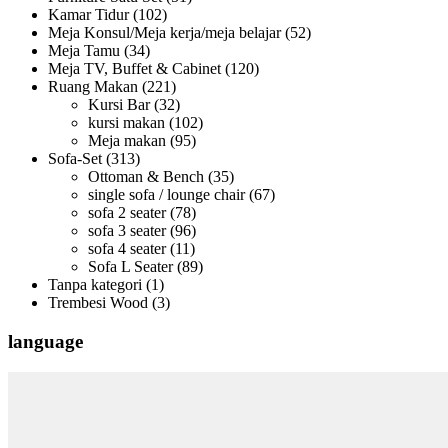
Kamar Tidur
(102)
Meja Konsul/Meja kerja/meja belajar
(52)
Meja Tamu
(34)
Meja TV, Buffet & Cabinet
(120)
Ruang Makan
(221)
Kursi Bar
(32)
kursi makan
(102)
Meja makan
(95)
Sofa-Set
(313)
Ottoman & Bench
(35)
single sofa / lounge chair
(67)
sofa 2 seater
(78)
sofa 3 seater
(96)
sofa 4 seater
(11)
Sofa L Seater
(89)
Tanpa kategori
(1)
Trembesi Wood
(3)
language