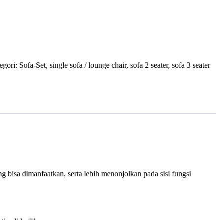
egori:
Sofa-Set
,
single sofa / lounge chair
,
sofa 2 seater
,
sofa 3 seater
 bisa dimanfaatkan, serta lebih menonjolkan pada sisi fungsi