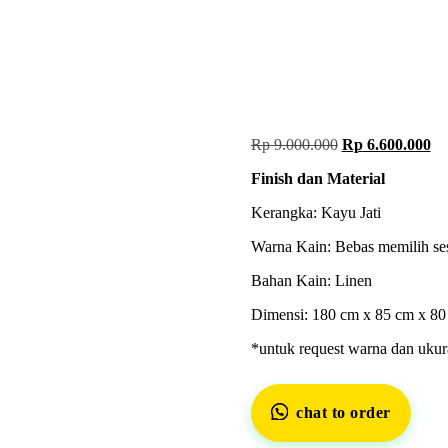
Rp
9.000.000
Rp
6.600.000
Finish dan Material
Kerangka: Kayu Jati
Warna Kain: Bebas memilih ses
Bahan Kain: Linen
Dimensi: 180 cm x 85 cm x 80
*untuk request warna dan ukur
chat to order