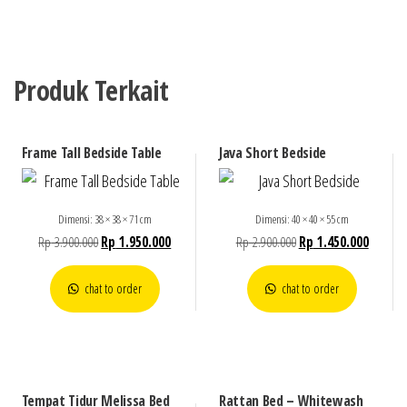
Produk Terkait
Frame Tall Bedside Table
Java Short Bedside
Dimensi: 38 × 38 × 71 cm
Dimensi: 40 × 40 × 55 cm
Rp
3.900.000
Rp
1.950.000
Rp
2.900.000
Rp
1.450.000
chat to order
chat to order
Tempat Tidur Melissa Bed
Rattan Bed – Whitewash