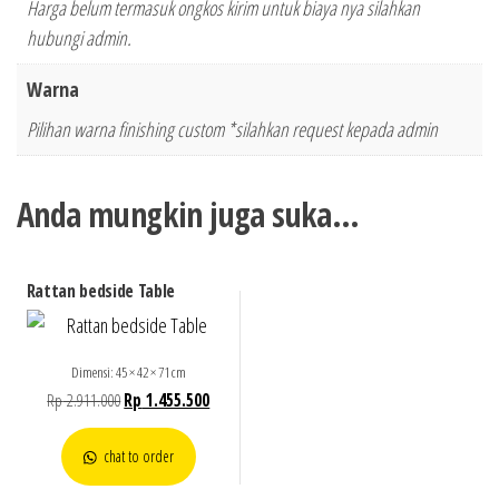
Harga belum termasuk ongkos kirim untuk biaya nya silahkan
hubungi admin.
Warna
Pilihan warna finishing custom *silahkan request kepada admin
Anda mungkin juga suka…
Rattan bedside Table
Dimensi: 45 × 42 × 71 cm
Rp
2.911.000
Rp
1.455.500
chat to order