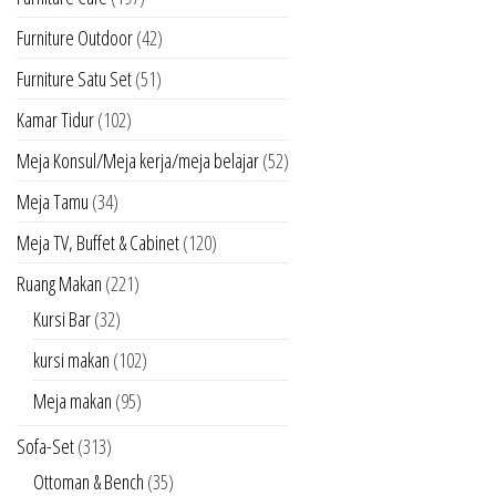
Furniture Outdoor
(42)
Furniture Satu Set
(51)
Kamar Tidur
(102)
Meja Konsul/Meja kerja/meja belajar
(52)
Meja Tamu
(34)
Meja TV, Buffet & Cabinet
(120)
Ruang Makan
(221)
Kursi Bar
(32)
kursi makan
(102)
Meja makan
(95)
Sofa-Set
(313)
Ottoman & Bench
(35)