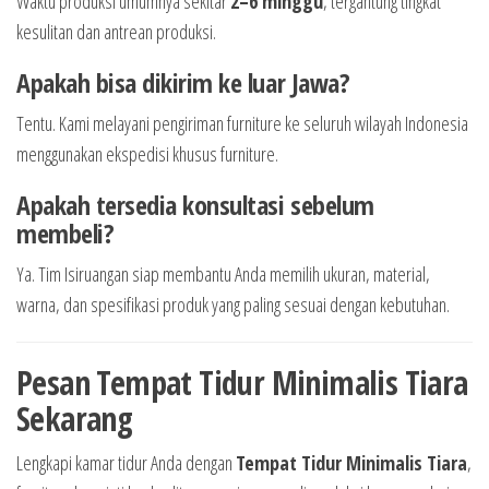
Waktu produksi umumnya sekitar
2–6 minggu
, tergantung tingkat
kesulitan dan antrean produksi.
Apakah bisa dikirim ke luar Jawa?
Tentu. Kami melayani pengiriman furniture ke seluruh wilayah Indonesia
menggunakan ekspedisi khusus furniture.
Apakah tersedia konsultasi sebelum
membeli?
Ya. Tim Isiruangan siap membantu Anda memilih ukuran, material,
warna, dan spesifikasi produk yang paling sesuai dengan kebutuhan.
Pesan Tempat Tidur Minimalis Tiara
Sekarang
Lengkapi kamar tidur Anda dengan
Tempat Tidur Minimalis Tiara
,