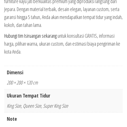
furniture kayu jati berkualitas premium yang diproduksi langsung dari
Jepara. Dengan material terbaik, desain elegan, layanan custom, serta
garansi hingga 5 tahun, Anda akan mendapatkan tempat tidur yang indah,
kokoh, dan tahan lama.
Hubungi tim Isiruangan sekarang
untuk konsultasi GRATIS, informasi
harga, pilihan warna, ukuran custom, dan estimasi biaya pengiriman ke
kota Anda.
Dimensi
200 × 200 × 120 cm
Ukuran Tempat Tidur
King Size, Queen Size, Super King Size
Note