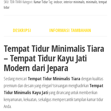
SKU:
TDR-TIARA
Kategori:
Kamar Tidur
Tag:
indoor
,
interior minimalis
,
minimalis
,
tempat
tidur
DESKRIPSI
INFORMASI TAMBAHAN
Tempat Tidur Minimalis Tiara
– Tempat Tidur Kayu Jati
Modern dari Jepara
Sedang mencari
Tempat Tidur Minimalis Tiara
dengan kualitas
premium dan desain yang elegan? Isiruangan menghadirkan
Tempat
Tidur Minimalis Kayu Jati
yang dirancang untuk memberikan
kenyamanan, kekuatan, sekaligus mempercantik tampilan kamar tidur
Anda.