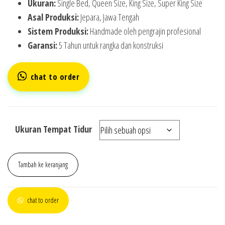
Ukuran:
Single Bed, Queen Size, King Size, Super King Size
Asal Produksi:
Jepara, Jawa Tengah
Sistem Produksi:
Handmade oleh pengrajin profesional
Garansi:
5 Tahun untuk rangka dan konstruksi
chat to order
Ukuran Tempat Tidur
Tambah ke keranjang
chat to order