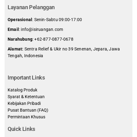
Layanan Pelanggan
Operasional
: Senin-Sabtu 09:00-17:00
Email
: info@isiruangan.com
Narahubung
:
+62-877-0877-0678
Alamat:
Sentra Relief & Ukir no 39 Senenan, Jepara, Jawa
Tengah, Indonesia
slot demo gratis indonesia
Important Links
Katalog Produk
Syarat & Ketentuan
Kebijakan Pribadi
Pusat Bantuan (FAQ)
Permintaan Khusus
Quick Links