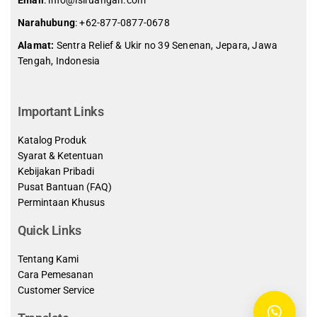
Narahubung
:
+62-877-0877-0678
Alamat:
Sentra Relief & Ukir no 39 Senenan, Jepara, Jawa
Tengah, Indonesia
slot demo gratis indonesia
Important Links
Katalog Produk
Syarat & Ketentuan
Kebijakan Pribadi
Pusat Bantuan (FAQ)
Permintaan Khusus
Quick Links
Tentang Kami
Cara Pemesanan
Customer Service