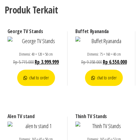
Produk Terkait
George TV Stands
Buffet Ryananda
Dimensi: 40 × 120 × 50 cm
Dimensi: 75 × 160 × 40 cm
Rp
5.715.000
Rp
3.999.999
Rp
9.358.000
Rp
6.550.000
chat to order
chat to order
Alen TV stand
Thinh TV Stands
Dimensi: 165 × 45 × 50 cm
Dimensi: 165 × 45 × 53 cm