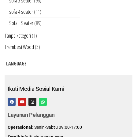
sofa 3 seater
(96)
sofa 4 seater
(11)
Sofa L Seater
(89)
Tanpa kategori
(1)
Trembesi Wood
(3)
LANGUAGE
Ikuti Media Sosial Kami
Layanan Pelanggan
Operasional
: Senin-Sabtu 09:00-17:00
Email
: info@isiruangan.com