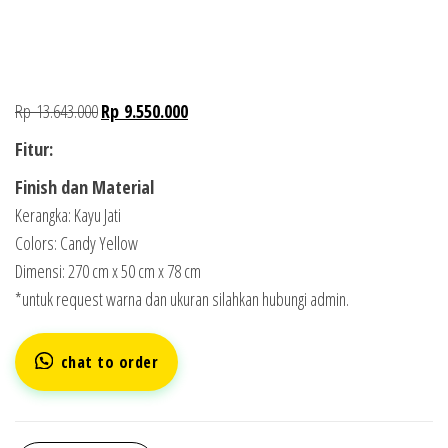
Rp
13.643.000
Rp
9.550.000
Fitur:
Finish dan Material
Kerangka: Kayu Jati
Colors: Candy Yellow
Dimensi: 270 cm x 50 cm x 78 cm
*untuk request warna dan ukuran silahkan hubungi admin.
chat to order