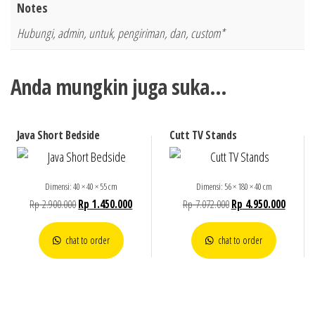
Notes
Hubungi, admin, untuk, pengiriman, dan, custom*
Anda mungkin juga suka…
Java Short Bedside
Cutt TV Stands
Dimensi: 40 × 40 × 55 cm
Dimensi: 56 × 180 × 40 cm
Rp
2.900.000
Rp
1.450.000
Rp
7.072.000
Rp
4.950.000
chat to order
chat to order