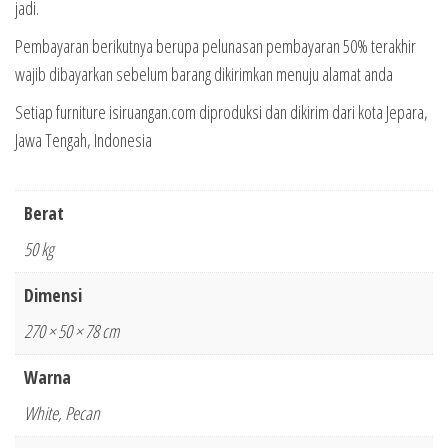
jadi.
Pembayaran berikutnya berupa pelunasan pembayaran 50% terakhir
wajib dibayarkan sebelum barang dikirimkan menuju alamat anda
Setiap furniture isiruangan.com diproduksi dan dikirim dari kota Jepara,
Jawa Tengah, Indonesia
Berat
50 kg
Dimensi
270 × 50 × 78 cm
Warna
White, Pecan