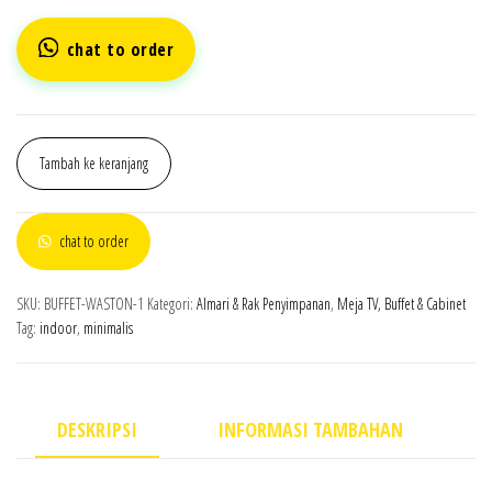
chat to order
Tambah ke keranjang
chat to order
SKU:
BUFFET-WASTON-1
Kategori:
Almari & Rak Penyimpanan
,
Meja TV, Buffet & Cabinet
Tag:
indoor
,
minimalis
DESKRIPSI
INFORMASI TAMBAHAN