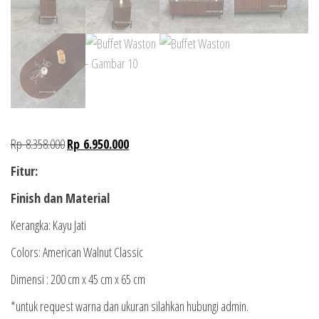
Rp
8.358.000
Rp
6.950.000
Fitur:
Finish dan Material
Kerangka: Kayu Jati
Colors: American Walnut Classic
Dimensi : 200 cm x 45 cm x 65 cm
*untuk request warna dan ukuran silahkan hubungi admin.