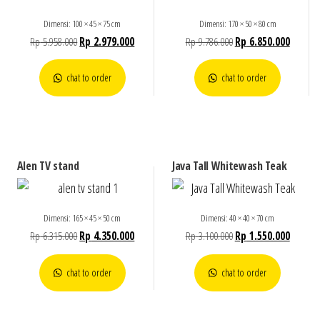
Dimensi: 100 × 45 × 75 cm
Dimensi: 170 × 50 × 80 cm
Rp
5.958.000
Rp
2.979.000
Rp
9.786.000
Rp
6.850.000
chat to order
chat to order
Alen TV stand
Java Tall Whitewash Teak
Dimensi: 165 × 45 × 50 cm
Dimensi: 40 × 40 × 70 cm
Rp
6.315.000
Rp
4.350.000
Rp
3.100.000
Rp
1.550.000
chat to order
chat to order