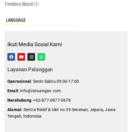
Trembesi Wood
(3)
LANGUAGE
Ikuti Media Sosial Kami
Layanan Pelanggan
Operasional
: Senin-Sabtu 09:00-17:00
Email
: info@isiruangan.com
Narahubung
:
+62-877-0877-0678
Alamat:
Sentra Relief & Ukir no 39 Senenan, Jepara, Jawa
Tengah, Indonesia
slot demo gratis indonesia