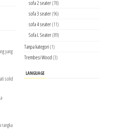
sofa 2 seater
(78)
sofa 3 seater
(96)
sofa 4 seater
(11)
Sofa L Seater
(89)
Tanpa kategori
(1)
ang yang
Trembesi Wood
(3)
LANGUAGE
ti solid
ta
a rangka