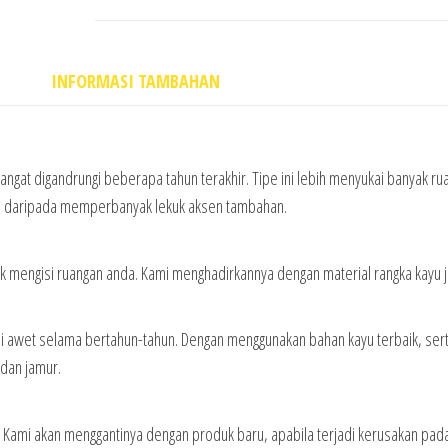
INFORMASI TAMBAHAN
ngat digandrungi beberapa tahun terakhir. Tipe ini lebih menyukai banyak ru
gsi daripada memperbanyak lekuk aksen tambahan.
k mengisi ruangan anda. Kami menghadirkannya dengan material rangka kayu ja
ini awet selama bertahun-tahun. Dengan menggunakan bahan kayu terbaik, ser
 dan jamur.
n. Kami akan menggantinya dengan produk baru, apabila terjadi kerusakan pad