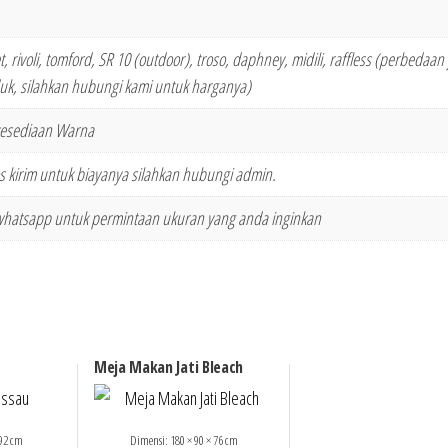
vet, rivoli, tomford, SR 10 (outdoor), troso, daphney, midili, raffless (perbedaan 
k, silahkan hubungi kami untuk harganya)
esediaan Warna
 kirim untuk biayanya silahkan hubungi admin.
whatsapp untuk permintaan ukuran yang anda inginkan
Meja Makan Jati Bleach
 92 cm
Dimensi: 180 × 90 × 76 cm