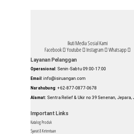
Ikuti Media Sosial Kami
Facebook
Youtube
Instagram
Whatsapp
Layanan Pelanggan
Operasional
: Senin-Sabtu 09:00-17:00
Email
: info@isiruangan.com
Narahubung
:
+62-877-0877-0678
Alamat:
Sentra Relief & Ukir no 39 Senenan, Jepara
slot demo gratis indonesia
Important Links
Katalog Produk
Syarat & Ketentuan