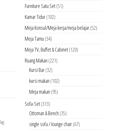
Furniture Satu Set
(51)
Kamar Tidur
(102)
Meja Konsul/Meja kerja/meja belajar
(52)
Meja Tamu
(34)
Meja TV, Buffet & Cabinet
(120)
Ruang Makan
(221)
Kursi Bar
(32)
kursi makan
(102)
Meja makan
(95)
Sofa-Set
(313)
Ottoman & Bench
(35)
Tag:
single sofa / lounge chair
(67)