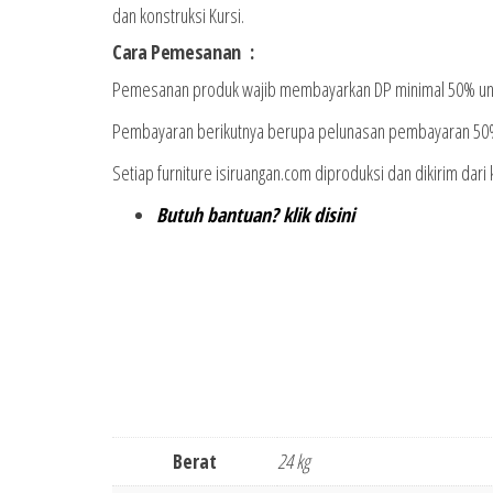
dan konstruksi Kursi.
Cara Pemesanan :
Pemesanan produk wajib membayarkan DP minimal 50% untu
Pembayaran berikutnya berupa pelunasan pembayaran 50% 
Setiap furniture isiruangan.com diproduksi dan dikirim dari
Butuh bantuan? klik disini
Berat
24 kg