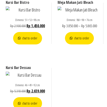
Kursi Bar Bistro
Meja Makan Jati Bleach
Dimensi: 51 × 53 × 98 cm
Dimensi: 180 × 90 × 76 cm
Rp
2.900.000
Rp
1.450.000
Rp
3.850.000
–
Rp
5.865.000
chat to order
chat to order
Kursi Bar Dessau
Dimensi: 46 × 49 × 92 cm
Rp
5.318.000
Rp
2.659.000
chat to order