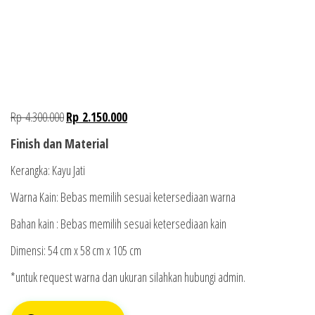
Rp
4.300.000
Rp
2.150.000
Finish dan Material
Kerangka: Kayu Jati
Warna Kain: Bebas memilih sesuai ketersediaan warna
Bahan kain : Bebas memilih sesuai ketersediaan kain
Dimensi:
54 cm x 58 cm x 105 cm
*untuk request warna dan ukuran silahkan hubungi admin.