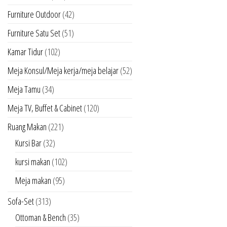
Furniture Outdoor
(42)
Furniture Satu Set
(51)
Kamar Tidur
(102)
Meja Konsul/Meja kerja/meja belajar
(52)
Meja Tamu
(34)
Meja TV, Buffet & Cabinet
(120)
Ruang Makan
(221)
Kursi Bar
(32)
kursi makan
(102)
Meja makan
(95)
Sofa-Set
(313)
Ottoman & Bench
(35)