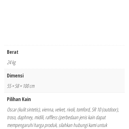
Berat
24 kg
Dimensi
55 × 58 × 100 cm
Pilihan Kain
Oscar (kulit sintetis), vienna, velvet, rivoli, tomford, SR 10 (outdoor),
troso, daphney, midili, raffless (perbedaan jenis kain dapat
mempengaruhi harga produk, silahkan hubungi kami untuk