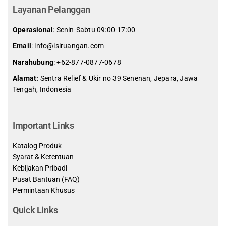
Layanan Pelanggan
Operasional
: Senin-Sabtu 09:00-17:00
Email
: info@isiruangan.com
Narahubung
:
+62-877-0877-0678
Alamat:
Sentra Relief & Ukir no 39 Senenan, Jepara, Jawa
Tengah, Indonesia
slot demo gratis indonesia
Important Links
Katalog Produk
Syarat & Ketentuan
Kebijakan Pribadi
Pusat Bantuan (FAQ)
Permintaan Khusus
Quick Links