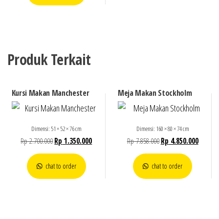
Produk Terkait
Kursi Makan Manchester
Meja Makan Stockholm
Dimensi: 51 × 52 × 76 cm
Dimensi: 160 × 80 × 74 cm
Rp
2.700.000
Rp
1.350.000
Rp
7.858.000
Rp
4.850.000
chat to order
chat to order