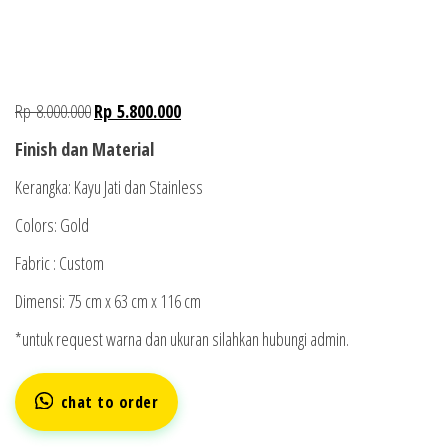
Rp
8.000.000
Rp
5.800.000
Finish dan Material
Kerangka: Kayu Jati dan Stainless
Colors: Gold
Fabric : Custom
Dimensi: 75 cm x 63 cm x 116 cm
*untuk request warna dan ukuran silahkan hubungi admin.
chat to order