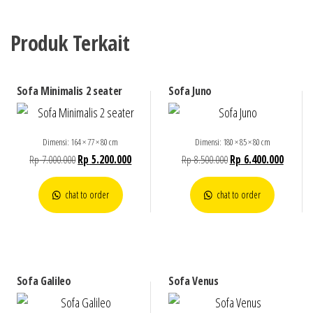
Produk Terkait
Sofa Minimalis 2 seater
Sofa Juno
Dimensi: 164 × 77 × 80 cm
Dimensi: 180 × 85 × 80 cm
Rp
7.000.000
Rp
5.200.000
Rp
8.500.000
Rp
6.400.000
chat to order
chat to order
Sofa Galileo
Sofa Venus