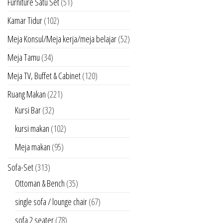
Furniture Satu Set
(51)
Kamar Tidur
(102)
Meja Konsul/Meja kerja/meja belajar
(52)
Meja Tamu
(34)
Meja TV, Buffet & Cabinet
(120)
Ruang Makan
(221)
Kursi Bar
(32)
kursi makan
(102)
Meja makan
(95)
Sofa-Set
(313)
Ottoman & Bench
(35)
single sofa / lounge chair
(67)
sofa 2 seater
(78)