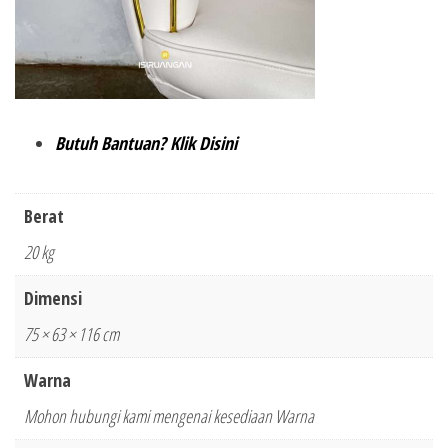
Butuh Bantuan? Klik Disini
Berat
20 kg
Dimensi
75 × 63 × 116 cm
Warna
Mohon hubungi kami mengenai kesediaan Warna