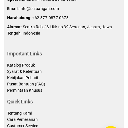
Email
: info@isiruangan.com
Narahubung
:
+62-877-0877-0678
Alamat:
Sentra Relief & Ukir no 39 Senenan, Jepara, Jawa
Tengah, Indonesia
slot demo gratis indonesia
Important Links
Katalog Produk
Syarat & Ketentuan
Kebijakan Pribadi
Pusat Bantuan (FAQ)
Permintaan Khusus
Quick Links
Tentang Kami
Cara Pemesanan
Customer Service