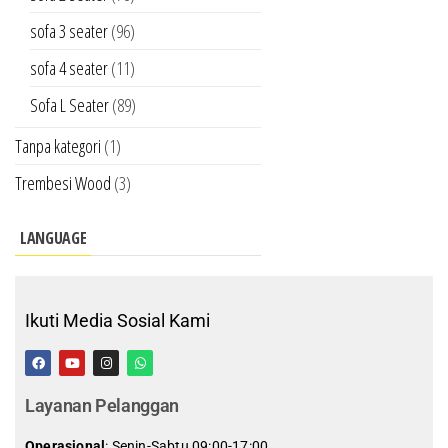
sofa 3 seater
(96)
sofa 4 seater
(11)
Sofa L Seater
(89)
Tanpa kategori
(1)
Trembesi Wood
(3)
LANGUAGE
Ikuti Media Sosial Kami
Layanan Pelanggan
Operasional
: Senin-Sabtu 09:00-17:00