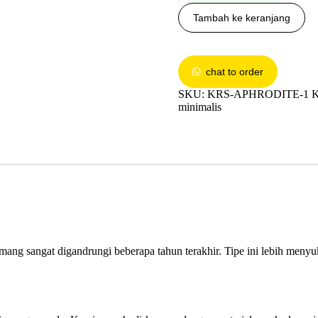
Tambah ke keranjang
chat to order
SKU:
KRS-APHRODITE-1
K
minimalis
ang sangat digandrungi beberapa tahun terakhir. Tipe ini lebih menyu