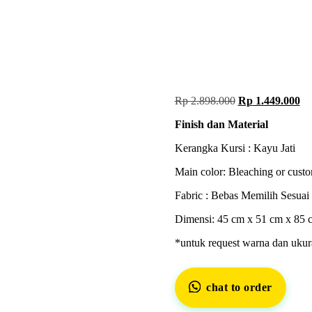
Rp
2.898.000
Rp
1.449.000
Finish dan Material
Kerangka Kursi : Kayu Jati
Main color: Bleaching or cust
Fabric : Bebas Memilih Sesuai
Dimensi: 45 cm x 51 cm x 85 
*untuk request warna dan ukur
chat to order