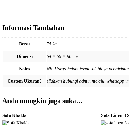
Informasi Tambahan
Berat
75 kg
Dimensi
54 × 59 × 90 cm
Notes
Nb. Harga belum termasuk biaya pengiriman,
Custom Ukuran?
silahkan hubungi admin melalui whatsapp u
Anda mungkin juga suka…
Sofa Khalda
Sofa Linen 3 