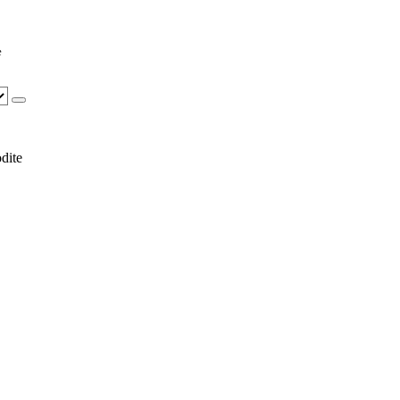
e
dite