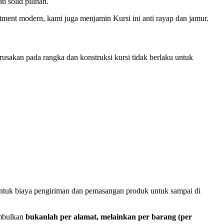
 solid pilihan.
ment modern, kami juga menjamin Kursi ini anti rayap dan jamur.
usakan pada rangka dan konstruksi kursi tidak berlaku untuk
 untuk biaya pengiriman dan pemasangan produk untuk sampai di
imbulkan
bukanlah per alamat, melainkan per barang (per