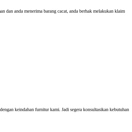
riman dan anda menerima barang cacat, anda berhak melakukan klaim
ngan keindahan furnitur kami. Jadi segera konsultasikan kebutuhan