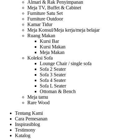
Almari & Rak Penyimpanan
Meja TV, Buffet & Cabinet
Furniture Satu Set
Furniture Outdoor
Kamar Tidur
Meja Konsul/Meja kerja/meja belajar
Ruang Makan
Kursi Bar
Kursi Makan
Meja Makan
Koleksi Sofa
Lounge Chair / single sofa
Sofa 2 Seater
Sofa 3 Seater
Sofa 4 Seater
Sofa L Seater
Ottoman & Bench
Meja tamu
Rare Wood
Tentang Kami
Cara Pemesanan
Inspirasi
blog
Testimony
Katalog