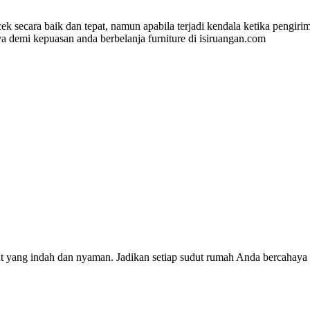
ek secara baik dan tepat, namun apabila terjadi kendala ketika pengi
 demi kepuasan anda berbelanja furniture di isiruangan.com
.
ang indah dan nyaman. Jadikan setiap sudut rumah Anda bercahaya de