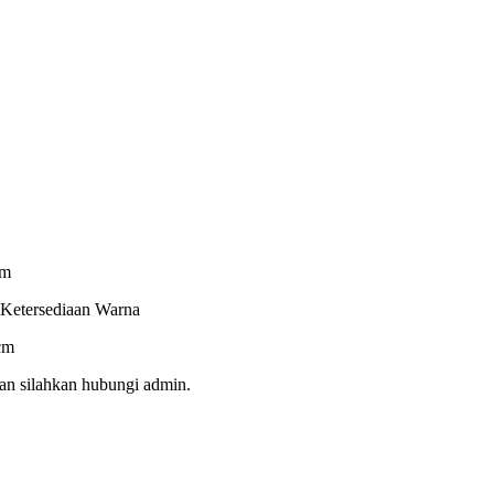
om
 Ketersediaan Warna
cm
an silahkan hubungi admin.