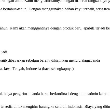
 ruangan anda. Kami menghadirkannya dengan material rangka kayu jati
a bertahun-tahun. Dengan menggunakan bahan kayu terbaik, serta treat
hun. Kami akan menggantinya dengan produk baru, apabila terjadi ker
jadi.
ajib dibayarkan sebelum barang dikirimkan menuju alamat anda
ara, Jawa Tengah, Indonesia
(baca selengkapnya)
suk biaya pengiriman. anda harus berkordinasi dengan tim admin kami
tersedia untuk mengirim barang ke seluruh Indonesia. Biaya yang dit