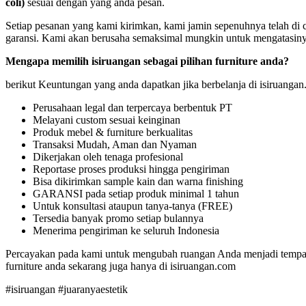
coli)
sesuai dengan yang anda pesan.
Setiap pesanan yang kami kirimkan, kami jamin sepenuhnya telah di c
garansi. Kami akan berusaha semaksimal mungkin untuk mengatasinya
Mengapa memilih isiruangan sebagai pilihan furniture anda?
berikut Keuntungan yang anda dapatkan jika berbelanja di isiruangan
Perusahaan legal dan terpercaya berbentuk PT
Melayani custom sesuai keinginan
Produk mebel & furniture berkualitas
Transaksi Mudah, Aman dan Nyaman
Dikerjakan oleh tenaga profesional
Reportase proses produksi hingga pengiriman
Bisa dikirimkan sample kain dan warna finishing
GARANSI pada setiap produk minimal 1 tahun
Untuk konsultasi ataupun tanya-tanya (FREE)
Tersedia banyak promo setiap bulannya
Menerima pengiriman ke seluruh Indonesia
Percayakan pada kami untuk mengubah ruangan Anda menjadi tempat y
furniture anda sekarang juga hanya di
isiruangan.com
#isiruangan #juaranyaestetik