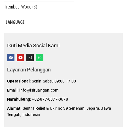
Trembesi Wood
(3)
LANGUAGE
Ikuti Media Sosial Kami
Layanan Pelanggan
Operasional
: Senin-Sabtu 09:00-17:00
Email
: info@isiruangan.com
Narahubung
:
+62-877-0877-0678
Alamat:
Sentra Relief & Ukir no 39 Senenan, Jepara, Jawa
Tengah, Indonesia
slot demo gratis indonesia