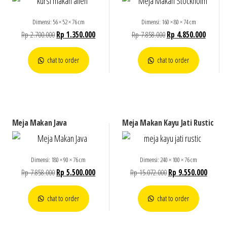
Dimensi: 56 × 52 × 76 cm
Dimensi: 160 × 80 × 74 cm
Rp
2.700.000
Rp
1.350.000
Rp
7.858.000
Rp
4.850.000
chat to order
chat to order
Meja Makan Java
Meja Makan Kayu Jati Rustic
Dimensi: 180 × 90 × 76 cm
Dimensi: 240 × 100 × 76 cm
Rp
7.858.000
Rp
5.500.000
Rp
15.072.000
Rp
9.550.000
chat to order
chat to order