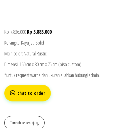
Rp
7.836.000
Rp
5.885.000
Kerangka: Kayu Jati Solid
Main color: Natural Rustic
Dimensi: 160 cm x 80 cm x 75 cm (bisa custom)
*untuk request warna dan ukuran silahkan hubungi admin.
chat to order
Tambah ke keranjang