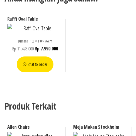
Raffi Oval Table
Dimensi: 160 × 110 × 76 cm
Rp
11.428.000
Rp
7.990.000
chat to order
Produk Terkait
Allen Chairs
Meja Makan Stockholm