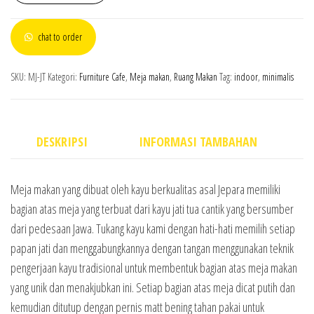
chat to order
SKU:
MJ-JT
Kategori:
Furniture Cafe
,
Meja makan
,
Ruang Makan
Tag:
indoor
,
minimalis
DESKRIPSI
INFORMASI TAMBAHAN
Meja makan yang dibuat oleh kayu berkualitas asal Jepara memiliki
bagian atas meja yang terbuat dari kayu jati tua cantik yang bersumber
dari pedesaan Jawa. Tukang kayu kami dengan hati-hati memilih setiap
papan jati dan menggabungkannya dengan tangan menggunakan teknik
pengerjaan kayu tradisional untuk membentuk bagian atas meja makan
yang unik dan menakjubkan ini. Setiap bagian atas meja dicat putih dan
kemudian ditutup dengan pernis matt bening tahan pakai untuk