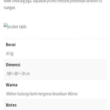
Miliki sekarang juga, dapatkan promo menarik pembelian furniture isi
ruangan.
Berat
65 kg
Dimensi
180 × 80 × 70 cm
Warna
Mohon hubungi kami mengenai kesediaan Warna
Notes