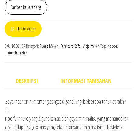
Tambah ke keranjang
chat to order
SKU:
JOOZHER
Kategori:
Ruang Makan
,
Furniture Cafe
,
Meja makan
Tag:
indoor
,
minimalis
,
retro
DESKRIPSI
INFORMASI TAMBAHAN
Gaya interior ini memang sangat digandrungi beberapa tahun terakhir
ini.
Tipe furniture yang digunakan adalah gaya minimalis, yang menandakan
gaya hidup orang-orang yang telah menganut minimalism Lifestyle’s.