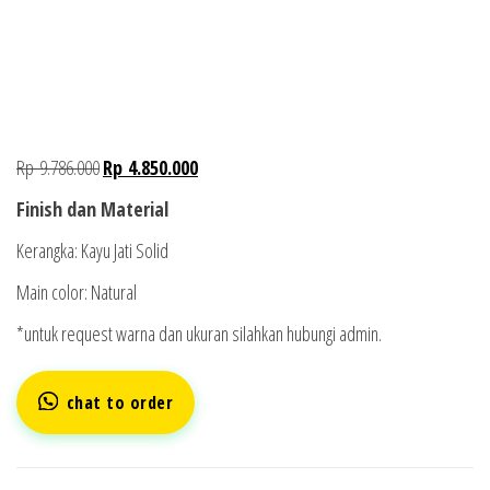
Rp
9.786.000
Rp
4.850.000
Finish dan Material
Kerangka: Kayu Jati Solid
Main color: Natural
*untuk request warna dan ukuran silahkan hubungi admin.
chat to order