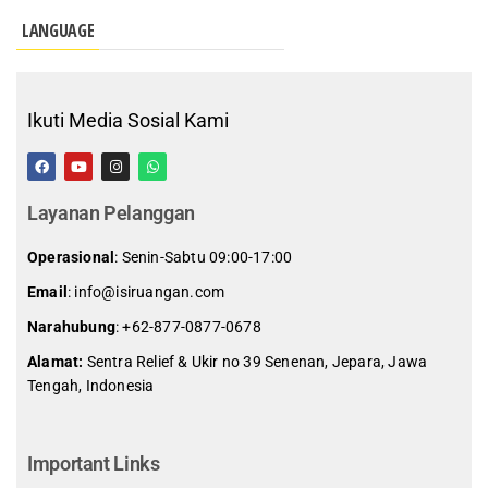
LANGUAGE
Ikuti Media Sosial Kami
Layanan Pelanggan
Operasional
: Senin-Sabtu 09:00-17:00
Email
: info@isiruangan.com
Narahubung
:
+62-877-0877-0678
Alamat:
Sentra Relief & Ukir no 39 Senenan, Jepara, Jawa
Tengah, Indonesia
slot demo gratis indonesia
Important Links