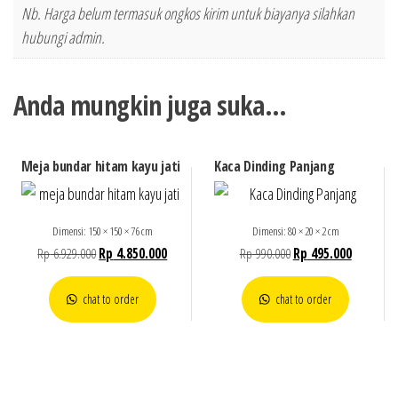
Nb. Harga belum termasuk ongkos kirim untuk biayanya silahkan
hubungi admin.
Anda mungkin juga suka…
Meja bundar hitam kayu jati
Kaca Dinding Panjang
Dimensi: 150 × 150 × 76 cm
Dimensi: 80 × 20 × 2 cm
Rp
6.929.000
Rp
4.850.000
Rp
990.000
Rp
495.000
chat to order
chat to order