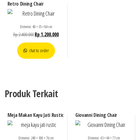
Retro Dining Chair
Dimensi: 40 × 35 × 84 cm
Rp
2.400.000
Rp
1.200.000
chat to order
Produk Terkait
Meja Makan Kayu Jati Rustic
Giovanni Dining Chair
Dimensi: 240 × 100 × 76 cm
Dimensi: 43 × 44 × 77 cm