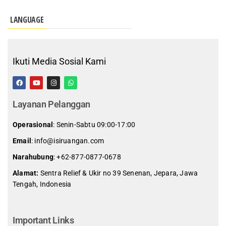
LANGUAGE
Ikuti Media Sosial Kami
Layanan Pelanggan
Operasional
: Senin-Sabtu 09:00-17:00
Email
: info@isiruangan.com
Narahubung
:
+62-877-0877-0678
Alamat:
Sentra Relief & Ukir no 39 Senenan, Jepara, Jawa
Tengah, Indonesia
slot demo gratis indonesia
Important Links