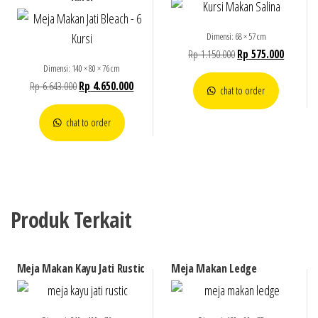
Dimensi: 68 × 57 cm
Rp
1.150.000
Rp
575.000
Dimensi: 140 × 80 × 76 cm
Rp
6.643.000
Rp
4.650.000
chat to order
chat to order
Produk Terkait
Meja Makan Kayu Jati Rustic
Meja Makan Ledge