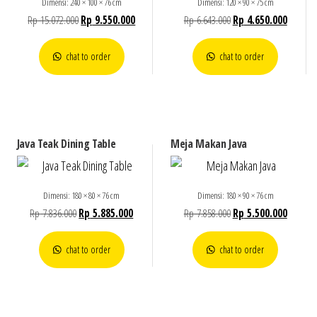
Dimensi: 240 × 100 × 76 cm
Dimensi: 120 × 90 × 75 cm
Rp
15.072.000
Rp
9.550.000
Rp
6.643.000
Rp
4.650.000
chat to order
chat to order
Java Teak Dining Table
Meja Makan Java
Dimensi: 180 × 80 × 76 cm
Dimensi: 180 × 90 × 76 cm
Rp
7.836.000
Rp
5.885.000
Rp
7.858.000
Rp
5.500.000
chat to order
chat to order