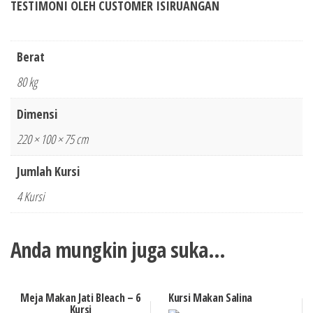
TESTIMONI OLEH CUSTOMER ISIRUANGAN
Berat
80 kg
Dimensi
220 × 100 × 75 cm
Jumlah Kursi
4 Kursi
Anda mungkin juga suka…
Meja Makan Jati Bleach – 6
Kursi Makan Salina
Kursi