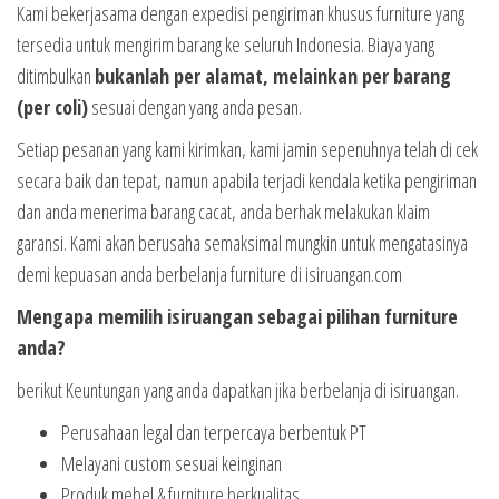
Kami bekerjasama dengan expedisi pengiriman khusus furniture yang
tersedia untuk mengirim barang ke seluruh Indonesia. Biaya yang
ditimbulkan
bukanlah per alamat, melainkan per barang
(per coli)
sesuai dengan yang anda pesan.
Setiap pesanan yang kami kirimkan, kami jamin sepenuhnya telah di cek
secara baik dan tepat, namun apabila terjadi kendala ketika pengiriman
dan anda menerima barang cacat, anda berhak melakukan klaim
garansi. Kami akan berusaha semaksimal mungkin untuk mengatasinya
demi kepuasan anda berbelanja furniture di isiruangan.com
Mengapa memilih isiruangan sebagai pilihan furniture
anda?
berikut Keuntungan yang anda dapatkan jika berbelanja di isiruangan.
Perusahaan legal dan terpercaya berbentuk PT
Melayani custom sesuai keinginan
Produk mebel & furniture berkualitas