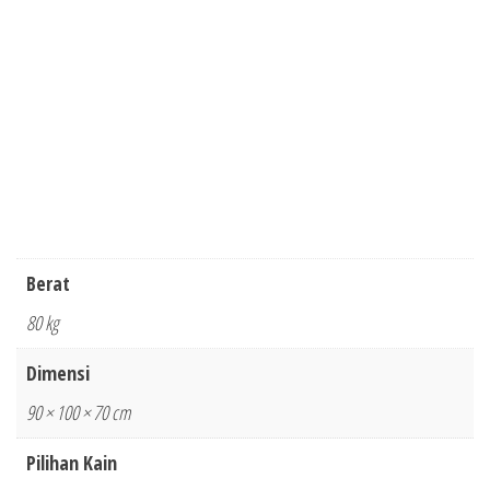
Berat
80 kg
Dimensi
90 × 100 × 70 cm
Pilihan Kain