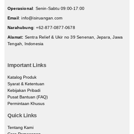
Operasional
: Senin-Sabtu 09:00-17:00
Email
: info@isiruangan.com
Narahubung
:
+62-877-0877-0678
Alamat:
Sentra Relief & Ukir no 39 Senenan, Jepara, Jawa
Tengah, Indonesia
slot demo gratis indonesia
Important Links
Katalog Produk
Syarat & Ketentuan
Kebijakan Pribadi
Pusat Bantuan (FAQ)
Permintaan Khusus
Quick Links
Tentang Kami
Cara Pemesanan