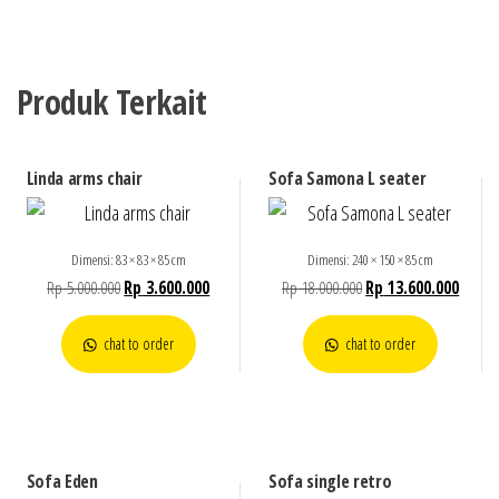
Produk Terkait
Linda arms chair
Sofa Samona L seater
Dimensi: 83 × 83 × 85 cm
Dimensi: 240 × 150 × 85 cm
Rp
5.000.000
Rp
3.600.000
Rp
18.000.000
Rp
13.600.000
chat to order
chat to order
Sofa Eden
Sofa single retro