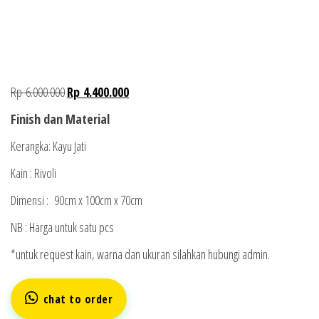
Rp
6.000.000
Rp
4.400.000
Finish dan Material
Kerangka: Kayu Jati
Kain : Rivoli
Dimensi : 90cm x 100cm x 70cm
NB : Harga untuk satu pcs
*untuk request kain, warna dan ukuran silahkan hubungi admin.
chat to order