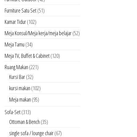
Furniture Satu Set
(51)
Kamar Tidur
(102)
Meja Konsul/Meja kerja/meja belajar
(52)
Meja Tamu
(34)
Meja TV, Buffet & Cabinet
(120)
Ruang Makan
(221)
Kursi Bar
(32)
kursi makan
(102)
Meja makan
(95)
Sofa-Set
(313)
Ottoman & Bench
(35)
single sofa / lounge chair
(67)