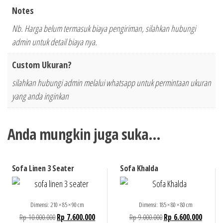
Notes
Nb. Harga belum termasuk biaya pengiriman, silahkan hubungi
admin untuk detail biaya nya.
Custom Ukuran?
silahkan hubungi admin melalui whatsapp untuk permintaan ukuran
yang anda inginkan
Anda mungkin juga suka…
Sofa Linen 3 Seater
Sofa Khalda
Dimensi: 210 × 85 × 90 cm
Dimensi: 185 × 80 × 80 cm
Rp
10.000.000
Rp
7.600.000
Rp
9.000.000
Rp
6.600.000