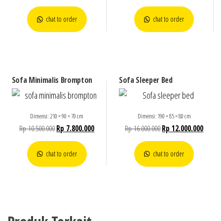
chat to order
chat to order
Sofa Minimalis Brompton
Sofa Sleeper Bed
Dimensi: 210 × 90 × 70 cm
Dimensi: 190 × 85 × 80 cm
Rp
10.500.000
Rp
7.800.000
Rp
16.000.000
Rp
12.000.000
chat to order
chat to order