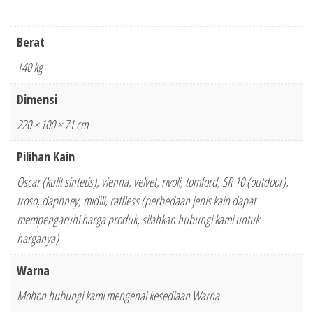
Berat
140 kg
Dimensi
220 × 100 × 71 cm
Pilihan Kain
Oscar (kulit sintetis), vienna, velvet, rivoli, tomford, SR 10 (outdoor),
troso, daphney, midili, raffless (perbedaan jenis kain dapat
mempengaruhi harga produk, silahkan hubungi kami untuk
harganya)
Warna
Mohon hubungi kami mengenai kesediaan Warna