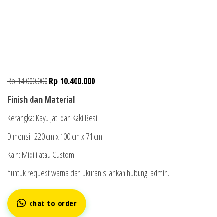
Rp
14.000.000
Rp
10.400.000
Finish dan Material
Kerangka: Kayu Jati dan Kaki Besi
Dimensi : 220 cm x 100 cm x 71 cm
Kain: Midili atau Custom
*untuk request warna dan ukuran silahkan hubungi admin.
chat to order