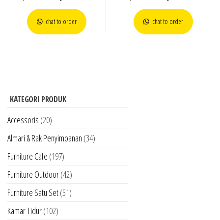
chat to order
chat to order
KATEGORI PRODUK
Accessoris
(20)
Almari & Rak Penyimpanan
(34)
Furniture Cafe
(197)
Furniture Outdoor
(42)
Furniture Satu Set
(51)
Kamar Tidur
(102)