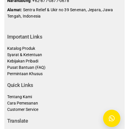
Narahubung
:
+62-877-0877-0678
Alamat:
Sentra Relief & Ukir no 39 Senenan, Jepara, Jawa
Tengah, Indonesia
slot demo gratis indonesia
Important Links
Katalog Produk
Syarat & Ketentuan
Kebijakan Pribadi
Pusat Bantuan (FAQ)
Permintaan Khusus
Quick Links
Tentang Kami
Cara Pemesanan
Customer Service
Translate