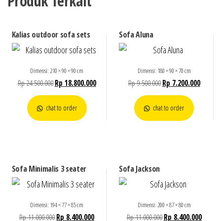
Produk Terkait
Kalias outdoor sofa sets
Sofa Aluna
Dimensi: 210 × 90 × 90 cm
Dimensi: 180 × 90 × 70 cm
Rp
24.500.000
Rp
18.800.000
Rp
9.500.000
Rp
7.200.000
chat to order
chat to order
Sofa Minimalis 3 seater
Sofa Jackson
Dimensi: 194 × 77 × 85 cm
Dimensi: 200 × 87 × 80 cm
Rp
11.000.000
Rp
8.400.000
Rp
11.000.000
Rp
8.400.000