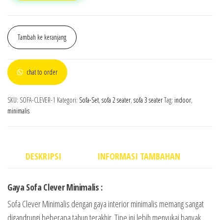
Tambah ke keranjang
chat to order
SKU:
SOFA-CLEVER-1
Kategori:
Sofa-Set
,
sofa 2 seater
,
sofa 3 seater
Tag:
indoor
,
minimalis
DESKRIPSI
INFORMASI TAMBAHAN
Gaya Sofa Clever Minimalis :
Sofa Clever Minimalis dengan gaya interior minimalis memang sangat
digandrungi beberapa tahun terakhir. Tipe ini lebih menyukai banyak