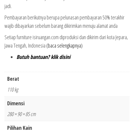
jadi.
Pembayaran berikutnya berupa pelunasan pembayaran 50% terakhir
wajib dibayarkan sebelum barang dikirimkan menuju alamat anda
Setiap furniture isiruangan.com diproduksi dan dikirim dari kota Jepara,
Jawa Tengah, Indonesia
(baca selengkapnya)
Butuh bantuan? klik disini
Berat
110 kg
Dimensi
280 × 90 × 85 cm
Pilihan Kain