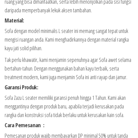
ruang yang bisa dimanfaatkan, serta lebih menonjolkan pada sisi fungsi
daripada memperbanyak lekuk aksen tambahan.
Material:
Sofa dengan model minimalis L seater ini memang sangat tepat untuk
mengisi ruangan anda. Kami menghadirkannya dengan material rangka
kayu jati solid pilihan.
Tak perlu khawatir, kami menjamin sepenuhnya agar Sofa awet selama
bertahun-tahun. Dengan menggunakan bahan kayu terbaik, serta
treatment modern, kami juga menjamin Sofa ini anti rayap dan jamur.
Garansi Produk:
Sofa Zazu L seater memiliki garansi penuh hingga 1 Tahun. Kami akan
menggantinya dengan produk baru, apabila terjadi kerusakan pada
rangka dan konstruksi sofa tidak berlaku untuk kerusakan kain sofa.
Cara Pemesanan :
Pemesanan produk wajib membayarkan DP minimal 50% untuk tanda