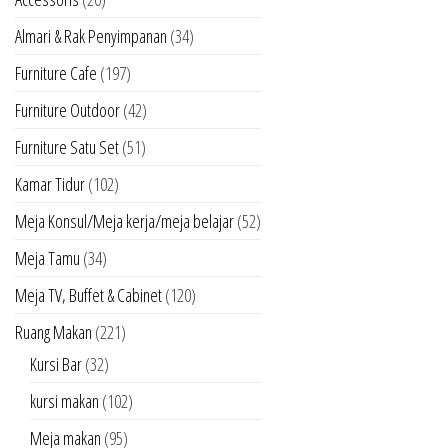
Almari & Rak Penyimpanan
(34)
Furniture Cafe
(197)
Furniture Outdoor
(42)
Furniture Satu Set
(51)
Kamar Tidur
(102)
Meja Konsul/Meja kerja/meja belajar
(52)
Meja Tamu
(34)
Meja TV, Buffet & Cabinet
(120)
Ruang Makan
(221)
Kursi Bar
(32)
kursi makan
(102)
Meja makan
(95)