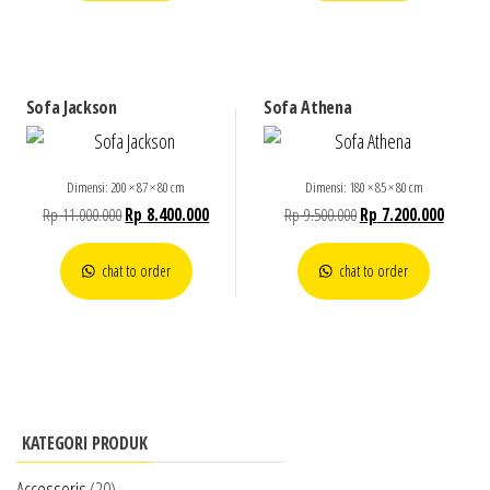
Sofa Jackson
Sofa Athena
Dimensi: 200 × 87 × 80 cm
Dimensi: 180 × 85 × 80 cm
Rp
11.000.000
Rp
8.400.000
Rp
9.500.000
Rp
7.200.000
chat to order
chat to order
KATEGORI PRODUK
Accessoris
(20)