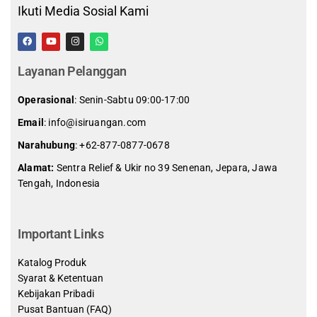
Ikuti Media Sosial Kami
Layanan Pelanggan
Operasional
: Senin-Sabtu 09:00-17:00
Email
: info@isiruangan.com
Narahubung
:
+62-877-0877-0678
Alamat:
Sentra Relief & Ukir no 39 Senenan, Jepara, Jawa
Tengah, Indonesia
slot demo gratis indonesia
Important Links
Katalog Produk
Syarat & Ketentuan
Kebijakan Pribadi
Pusat Bantuan (FAQ)