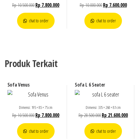
Rp
10.500.000
Rp
7.800.000
Rp
10.000.000
Rp
7.600.000
chat to order
chat to order
Produk Terkait
Sofa Venus
Sofa L 6 Seater
Dimensi: 195 × 85 × 75 cm
Dimensi: 335 × 260 × 81 cm
Rp
10.500.000
Rp
7.800.000
Rp
28.500.000
Rp
21.600.000
chat to order
chat to order