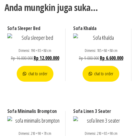
Anda mungkin juga suka…
Sofa Sleeper Bed
Sofa Khalda
Dimensi: 190 × 85 × 80 cm
Dimensi: 185 × 80 × 80 cm
Rp
16.000.000
Rp
12.000.000
Rp
9.000.000
Rp
6.600.000
chat to order
chat to order
Sofa Minimalis Brompton
Sofa Linen 3 Seater
Dimensi: 210 × 90 × 70 cm
Dimensi: 210 × 85 × 90 cm