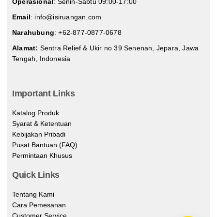
Operasional
: Senin-Sabtu 09:00-17:00
Email
: info@isiruangan.com
Narahubung
:
+62-877-0877-0678
Alamat:
Sentra Relief & Ukir no 39 Senenan, Jepara, Jawa
Tengah, Indonesia
slot demo gratis indonesia
Important Links
Katalog Produk
Syarat & Ketentuan
Kebijakan Pribadi
Pusat Bantuan (FAQ)
Permintaan Khusus
Quick Links
Tentang Kami
Cara Pemesanan
Customer Service