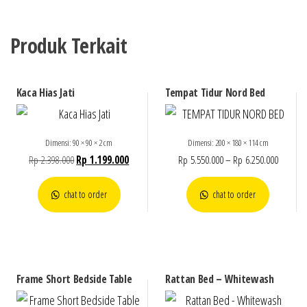
Produk Terkait
Kaca Hias Jati
Tempat Tidur Nord Bed
Dimensi: 90 × 90 × 2 cm
Dimensi: 200 × 180 × 114 cm
Rp
2.398.000
Rp
1.199.000
Rp
5.550.000
–
Rp
6.250.000
chat to order
chat to order
Frame Short Bedside Table
Rattan Bed – Whitewash