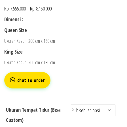
Rp
7.555.000
–
Rp
8.150.000
Dimensi :
Queen Size
Ukuran Kasur : 200 cm x 160 cm
King Size
Ukuran Kasur : 200 cm x 180 cm
chat to order
Ukuran Tempat Tidur (Bisa
Custom)