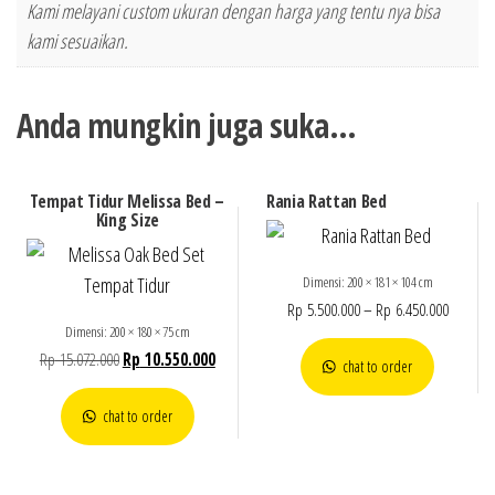
Kami melayani custom ukuran dengan harga yang tentu nya bisa
kami sesuaikan.
Anda mungkin juga suka…
Tempat Tidur Melissa Bed –
Rania Rattan Bed
King Size
Dimensi: 200 × 181 × 104 cm
Rp
5.500.000
–
Rp
6.450.000
Dimensi: 200 × 180 × 75 cm
Rp
15.072.000
Rp
10.550.000
chat to order
chat to order