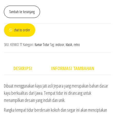
Tambah ke keranjang
chat to order
SKU:
KENKO TT
Kategori:
Kamar Tidur
Tag:
indoor
,
klasik
,
retro
DESKRIPSI
INFORMASI TAMBAHAN
Dibuat menggunakan kayu jati asli Jepara yang merupakan bahan dasar
kayu berkualitas dari Jawa. Tempat tidur ini dirancang untuk
menampilkan desain yang indah dan unik.
Rangka tempat tidur berdesain kokoh dan segar ini akan menciptakan