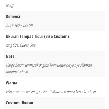
85 kg
Dimensi
210 × 160 × 135 cm
Ukuran Tempat Tidur (Bisa Custom)
King Size, Queen Size
Note
Harga belum termasuk ongkos kirim untuk biaya nya silahkan
hubungi admin.
Warna
Pilihan warna finishing custom *silahkan request kepada admin
Custom Ukuran