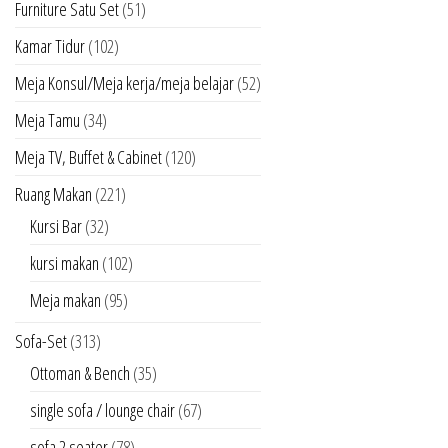
Furniture Satu Set
(51)
Kamar Tidur
(102)
Meja Konsul/Meja kerja/meja belajar
(52)
Meja Tamu
(34)
Meja TV, Buffet & Cabinet
(120)
Ruang Makan
(221)
Kursi Bar
(32)
kursi makan
(102)
Meja makan
(95)
Sofa-Set
(313)
Ottoman & Bench
(35)
single sofa / lounge chair
(67)
sofa 2 seater
(78)